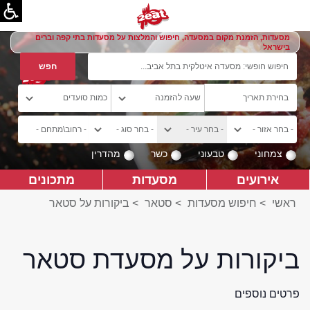
מסעדות, הזמנת מקום במסעדה, חיפוש והמלצות על מסעדות בתי קפה וברים
בישראל
צמחוני
טבעוני
כשר
מהדרין
אירועים
מסעדות
מתכונים
ראשי
>
חיפוש מסעדות
>
סטאר
>
ביקורות על סטאר
ביקורות על מסעדת סטאר
פרטים נוספים