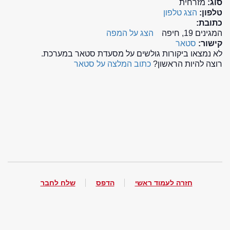
סוג:
מזרחית
טלפון:
הצג טלפון
כתובת:
המגינים 19, חיפה
הצג על המפה
קישור:
סטאר
לא נמצאו ביקורות גולשים על מסעדת סטאר במערכת.
רוצה להיות הראשון?
כתוב המלצה על סטאר
חזרה לעמוד ראשי
הדפס
שלח לחבר