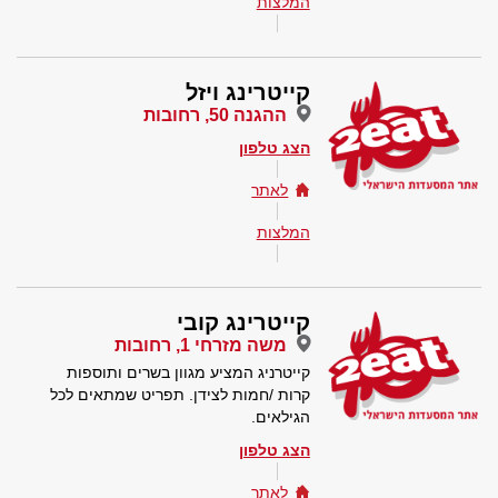
המלצות
קייטרינג ויזל
ההגנה 50, רחובות
הצג טלפון
לאתר
המלצות
קייטרינג קובי
משה מזרחי 1, רחובות
קייטרניג המציע מגוון בשרים ותוספות
קרות /חמות לצידן. תפריט שמתאים לכל
הגילאים.
הצג טלפון
לאתר