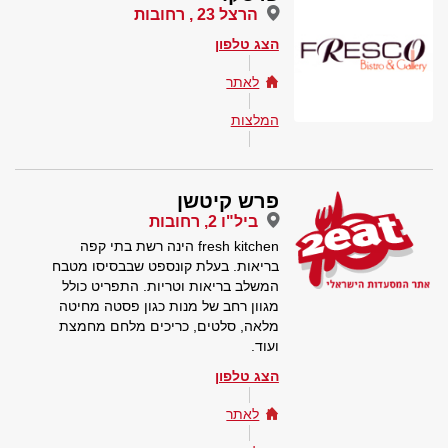
הרצל 23 , רחובות
הצג טלפון
לאתר
המלצות
פרש קיטשן
ביל"ו 2, רחובות
fresh kitchen הינה רשת בתי קפה
בריאות. בעלת קונספט שבבסיסו מטבח
המשלב בריאות וטריות. התפריט כולל
מגוון רחב של מנות כגון פסטה מחיטה
מלאה, סלטים, כריכים מלחם מחמצת
ועוד.
הצג טלפון
לאתר