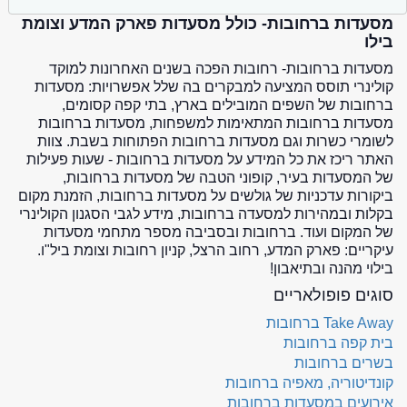
מסעדות ברחובות- כולל מסעדות פארק המדע וצומת
בילו
מסעדות ברחובות- רחובות הפכה בשנים האחרונות למוקד
קולינרי תוסס המציעה למבקרים בה שלל אפשרויות: מסעדות
ברחובות של השפים המובילים בארץ, בתי קפה קסומים,
מסעדות ברחובות המתאימות למשפחות, מסעדות ברחובות
לשומרי כשרות וגם מסעדות ברחובות הפתוחות בשבת. צוות
האתר ריכז את כל המידע על מסעדות ברחובות - שעות פעילות
של המסעדות בעיר, קופוני הטבה של מסעדות ברחובות,
ביקורות עדכניות של גולשים על מסעדות ברחובות, הזמנת מקום
בקלות ובמהירות למסעדה ברחובות, מידע לגבי הסגנון הקולינרי
של המקום ועוד. ברחובות ובסביבה מספר מתחמי מסעדות
עיקריים: פארק המדע, רחוב הרצל, קניון רחובות וצומת ביל"ו.
בילוי מהנה ובתיאבון!
סוגים פופולאריים
Take Away ברחובות
בית קפה ברחובות
בשרים ברחובות
קונדיטוריה, מאפיה ברחובות
אירועים במסעדות ברחובות