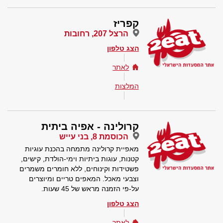
קפריז
הרצל 207, רחובות
הצג טלפון
לאתר
המלצות
קרולינה - אפיה ביתית
הכוסמת 8, בני עייש
מאפיית קרולינה מתמחה בהכנת עוגיות
קטנות, עוגות ביתיות וימי-הולדת, קישים,
פשטידות וקינוחים, ללא חומרים משמרים
וצבעי מאכל. המאפים טריים ומיוצרים
על-פי הזמנה מראש של 45 שעות.
הצג טלפון
לאתר