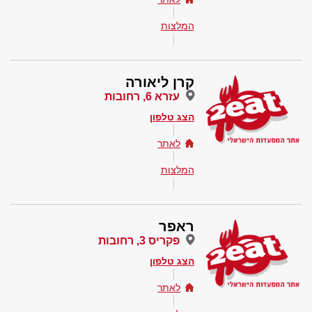
המלצות
קרן ליאורה
עזרא 6, רחובות
הצג טלפון
לאתר
המלצות
ראפר
פקריס 3, רחובות
הצג טלפון
לאתר