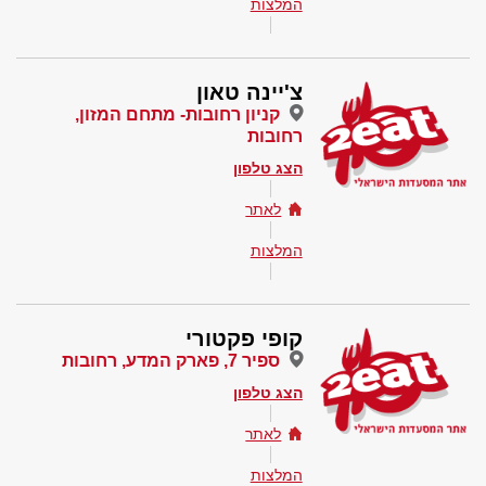
המלצות
צ'יינה טאון
קניון רחובות- מתחם המזון,
רחובות
הצג טלפון
לאתר
המלצות
קופי פקטורי
ספיר 7, פארק המדע, רחובות
הצג טלפון
לאתר
המלצות