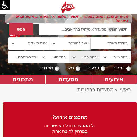
מסעדות, הזמנת מקום במסעדה, חיפוש והמלצות על מסעדות בתי קפה וברים
בישראל
צמחוני
טבעוני
כשר
מהדרין
אירועים
מסעדות
מתכונים
ראשי
>
מסעדות ברחובות
מתכננים אירוע?
כל המסעדות וכל האפשרויות
במרחק לחיצה אחת