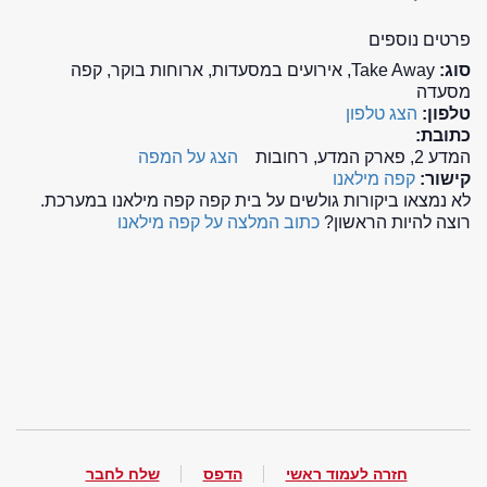
פרטים נוספים
סוג:
Take Away, אירועים במסעדות, ארוחות בוקר, קפה
מסעדה
טלפון:
הצג טלפון
כתובת:
המדע 2, פארק המדע, רחובות
הצג על המפה
קישור:
קפה מילאנו
לא נמצאו ביקורות גולשים על בית קפה קפה מילאנו במערכת.
רוצה להיות הראשון?
כתוב המלצה על קפה מילאנו
חזרה לעמוד ראשי
הדפס
שלח לחבר