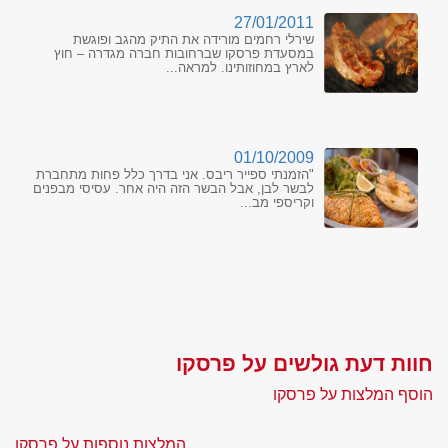
27/01/2011
שירלי רחמים מורידה את התיק מהגב ופוגשת
במסעדת פרסקו שברחובות חברה מגדרה – חוץ
לארץ במחוזותינו. למראה...
01/10/2009
"הזמנתי ספייר ריבס. אני בדרך כלל פחות מתחברת
לבשר לבן, אבל הבשר הזה היה אחר. עסיסי מבפנים
וקריספי מב...
חוות דעת גולשים על פרסקו
הוסף המלצות על פרסקו
המלצות נוספות על פרסקו