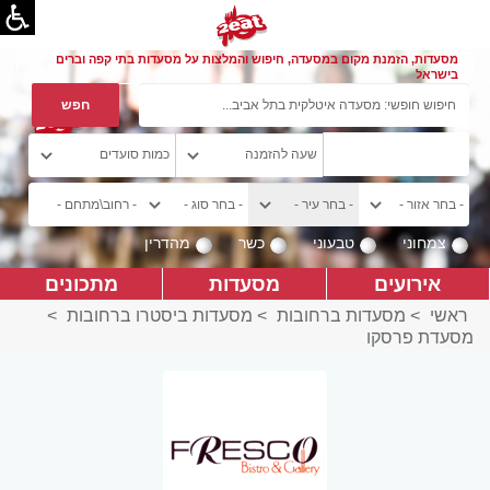
מסעדות, הזמנת מקום במסעדה, חיפוש והמלצות על מסעדות בתי קפה וברים
בישראל
צמחוני
טבעוני
כשר
מהדרין
אירועים
מסעדות
מתכונים
ראשי
>
מסעדות ברחובות
>
מסעדות ביסטרו ברחובות
>
מסעדת פרסקו