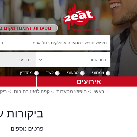
מסעדות, הזמנת מקום ב
צמחוני
טבעוני
כשר
מהדרין
אירועים
ראשי
>
חיפוש מסעדות
>
קפה לואיז רחובות
>
ביקו
ביקורות ע
פרטים נוספים