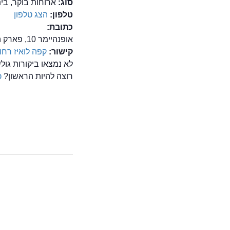
סוג:
ארוחות בוקר, בי
טלפון:
הצג טלפון
כתובת:
אופנהיימר 10, פארק המדע, קומת הגג, רחובות
קישור:
קפה לואיז רחו
לא נמצאו ביקורות גו
רוצה להיות הראשון?
כ