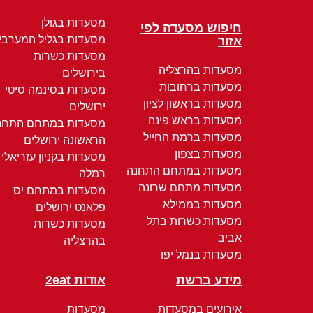
מסעדות בגולן
חיפוש מסעדה לפי
מסעדות בגליל המערבי
אזור
מסעדות כשרות
מסעדות בהרצליה
בירושלים
מסעדות ברחובות
מסעדות בסינמה סיטי
מסעדות בראשון לציון
ירושלים
מסעדות בראש פינה
מסעדות במתחם התחנ
מסעדות ברמת החייל
הראשונה ירושלים
מסעדות בצפון
מסעדות בקניון עזריאלי
מסעדות במתחם התחנה
רמלה
מסעדות מתחם שרונה
מסעדות במתחם יס
מסעדות בממילא
פלאנט ירושלים
מסעדות כשרות בתל
מסעדות כשרות
אביב
בהרצליה
מסעדות בנמל יפו
מידע ברשת
אודות 2eat
אירועים במסעדות
מסעדות