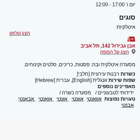
יום ו' 17:00 - 12:00
סוגים
איטלקיות
הצג טלפון
אבן גבירול 142
,
תל אביב
הצג על המפה
מסעדה איטלקית ובה: פסטות, כריכים, סלטים וקינוחים.
כשרות
רבנות עירונית [חלבי]
שפות שירות
אנגלית [English], עברית [Hebrew]
מאפיינים נוספים
ידידותי לטבעוניים
מסעדה כשרה
טעויות נפוצות
אוואנטי
אוונטי
אונטי
אואנטי
אבאנטי
אבנטי