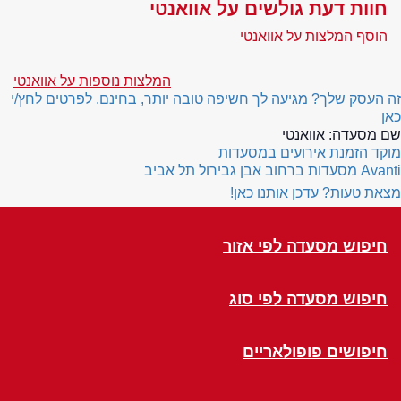
חוות דעת גולשים על אוואנטי
הוסף המלצות על אוואנטי
המלצות נוספות על אוואנטי
זה העסק שלך? מגיעה לך חשיפה טובה יותר, בחינם. לפרטים לחץ/י
כאן
שם מסעדה:
אוואנטי
מוקד הזמנת אירועים במסעדות
Avanti
מסעדות ברחוב אבן גבירול תל אביב
מצאת טעות? עדכן אותנו כאן!
חיפוש מסעדה לפי אזור
חיפוש מסעדה לפי סוג
חיפושים פופולאריים