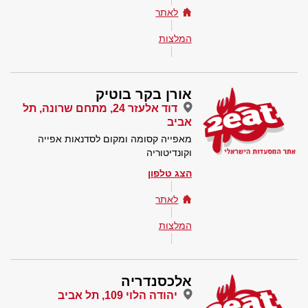
לאתר
המלצות
אורן בקר בוטיק
דוד אלעזר 24, מתחם שרונה, תל
אביב
מאפייה קסומה ומקום לסדנאות אפייה
וקונדיטוריה
הצג טלפון
לאתר
המלצות
אלכסנדריה
יהודה הלוי 109, תל אביב