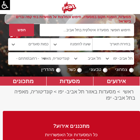
מסעדות, הזמנת מקום במסעדה, חיפוש והמלצות על מסעדות בתי קפה וברים
בישראל
צמחוני
טבעוני
כשר
מהדרין
אירועים
מסעדות
מתכונים
ראשי
>
מסעדות באזור תל אביב- יפו
>
קונדיטוריה, מאפיה
בתל אביב- יפו
מתכננים אירוע?
כל המסעדות וכל האפשרויות