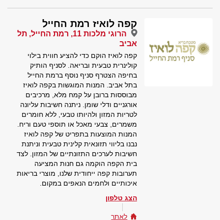
קפה לואיז רמת החייל
הרוגי מלכות 11, רמת החייל, תל
אביב
קפה לואיז הוקם כדי להציע חווית בילוי
קולינרית טבעית ובריאה. לסניף הותיק
בחיפה הצטרף סניף נוסף ברמת החייל
בתל אביב. המנות המוגשות בקפה לואיז
מבוססות ברובן על קמח מלא, מרכיבים
אורגניים ודלי שומן. ניתנה חשיבות עליונה
לטריות המזון ולהיותו טבעי, ללא חומרים
משמרים, צבעי מאכל או תוספי טעם וריח.
המנות המוצעות בתפריט של קפה לואיז
נבנו בליווי תזונאית קלינית טבעית וניתנת
חשיבות לערכים התזונתיים של המזון. לצד
בית הקפה הוקמה גם חנות המציעה
תערובות קפה ייחודית שלנו, מוצרי בריאות
איכותיים ולחמים הנאפים במקום.
הצג טלפון
לאתר