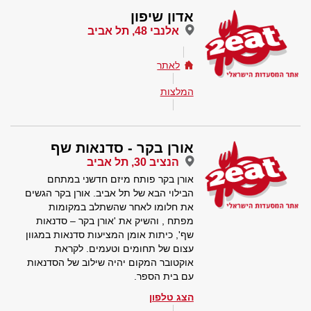
אדון שיפון
אלנבי 48, תל אביב
לאתר
המלצות
אורן בקר - סדנאות שף
הנציב 30, תל אביב
אורן בקר פותח מיזם חדשני במתחם
הבילוי הבא של תל אביב. אורן בקר הגשים
את חלומו לאחר שהשתלב במקומות
מפתח , והשיק את 'אורן בקר – סדנאות
שף', כיתות אומן המציעות סדנאות במגוון
עצום של תחומים וטעמים. לקראת
אוקטובר המקום יהיה שילוב של הסדנאות
עם בית הספר.
הצג טלפון