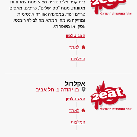
בית קפה אלכסנדריה מציע מנות צמחוניות
מגוונות, מנות "ספיישלים", כריכים, מאפים
טריים ועוד. במסעדה אווירה אינטימית
ומוזיקה נעימה, המתאימה לבילוי רומנטי,
עסקי או משפחתי.
הצג טלפון
לאתר
המלצות
אקלרול
בן יהודה 1, תל אביב
הצג טלפון
לאתר
המלצות