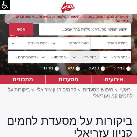
מסעדות, הזמנת מקום במסעדה, חיפוש והמלצות על מסעדות בתי קפה וברים
בישראל
צמחוני
טבעוני
כשר
מהדרין
אירועים
מסעדות
מתכונים
ראשי
>
חיפוש מסעדות
>
לחמים קניון עזריאלי
>
ביקורות על
לחמים קניון עזריאלי
ביקורות על מסעדת לחמים
קניון עזריאלי