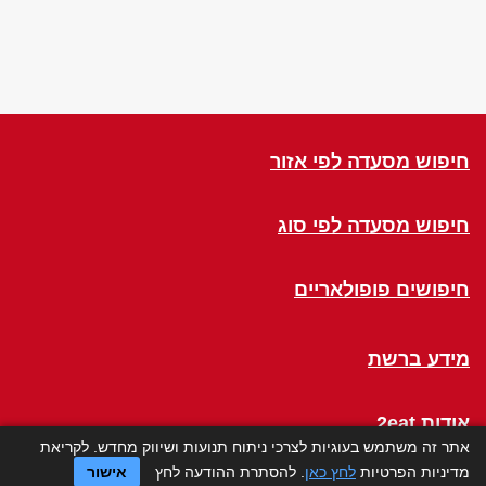
חיפוש מסעדה לפי אזור
חיפוש מסעדה לפי סוג
חיפושים פופולאריים
מידע ברשת
אודות 2eat
אתר זה משתמש בעוגיות לצרכי ניתוח תנועות ושיווק מחדש. לקריאת
מדיניות הפרטיות
לחץ כאן
. להסתרת ההודעה לחץ
אישור
Click a Table