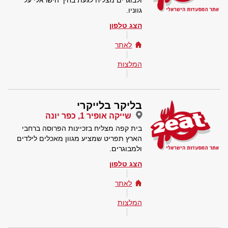
ולבוגרים מצליח לגעת בחיך הישראלי על
גווניו.
הצג טלפון
לאתר
המלצות
בליקר בלייקרי
שייקה אופיר 1, כפר יונה
בית קפה מצליח בזכיינות הפרוסה ברחבי
הארץ תפריט שמציע מגוון מאכלים לילדים
ולמבוגרים.
הצג טלפון
לאתר
המלצות