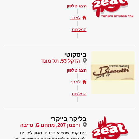
הצג טלפון
לאתר
המלצות
ביסקוטי
הדקל 53, תל מונד
הצג טלפון
לאתר
המלצות
בליקר בייקרי
וייצמן 207, מתחם G, טייבה
בית קפה שמציע תרפיט מגוון לילדים