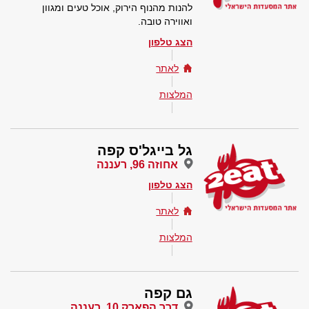
להנות מהנוף הירוק, אוכל טעים ומגוון
ואווירה טובה.
הצג טלפון
לאתר
המלצות
גל בייגל'ס קפה
אחוזה 96, רעננה
הצג טלפון
לאתר
המלצות
גם קפה
דרך הפארק 10, רעננה