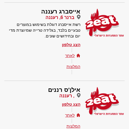
אייסברג רעננה
ברנר 6, רעננה
רשת אייסברג דוגלת בשימוש במוצרים
טבעיים בלבד, בגלידה טרייה שמיוצרת מדי
יום ובחידושים שונים.
הצג טלפון
לאתר
המלצות
אילן'ס רננים
, רעננה
הצג טלפון
לאתר
המלצות