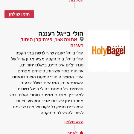
המלצות
הזמן שולחן
הולי בייגל רעננה
אחוזה 158, פינת קרן היסוד,
רעננה
הולי בייגל רעננה שייך לרשת בתי הקפה
הולי בייגל. בית הקפה מציע מגוון גדול של
סנדוויצ'ים איכותיים, בייגלס יחודיים,
ארוחות בוקר עשירות, קינוחים מפתים
ועוד. המוצר היחודי למקום הוא הדונאטס
האמריקאיים, המגיעים בשלל צבעים
וטעמים. כל המנות בהולי בייגל כשרות
למהדרין ומוכנות ממיטב חומרי הגלם. דגש
מיוחד ניתן לשירות אדיב ומקצועי וצוות
המלצרים מפנק כל לקוח על מנת שישמח
לשוב ולהגיע לבית הקפה.
הצג טלפון
לאתר