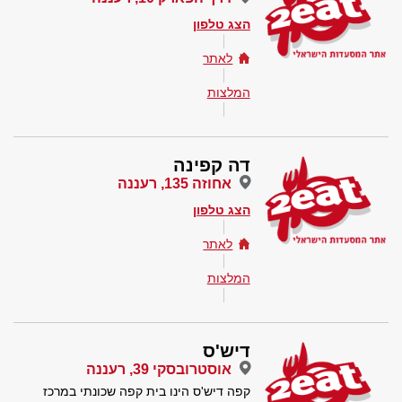
הצג טלפון
לאתר
המלצות
דה קפינה
אחוזה 135, רעננה
הצג טלפון
לאתר
המלצות
דיש'ס
אוסטרובסקי 39, רעננה
קפה דיש'ס הינו בית קפה שכונתי במרכז