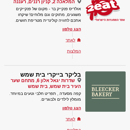
המלאכה 2, קניון רננים, רעננה
אולדיס פנקייק בר - מקום של פנקייקים
משגעים, מתוקים וגם מלוחים! שיקחו
אתכם לחוויה קולינרית מטריפת חושים.
הצג טלפון
לאתר
המלצות
בליקר בייקרי בית שמש
שדרות יגאל אלון 6, מתחם שער
העיר בית שמש, בית שמש
קפה מסעדה , תפריט חלבי וטעים במיוחד.
מומלץ לילדים ולבוגרים.
הצג טלפון
לאתר