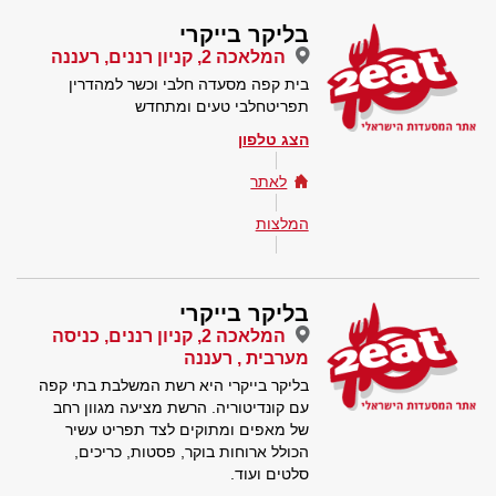
בליקר בייקרי
המלאכה 2, קניון רננים, רעננה
בית קפה מסעדה חלבי וכשר למהדרין
תפריטחלבי טעים ומתחדש
הצג טלפון
לאתר
המלצות
בליקר בייקרי
המלאכה 2, קניון רננים, כניסה
מערבית , רעננה
בליקר בייקרי היא רשת המשלבת בתי קפה
עם קונדיטוריה. הרשת מציעה מגוון רחב
של מאפים ומתוקים לצד תפריט עשיר
הכולל ארוחות בוקר, פסטות, כריכים,
סלטים ועוד.