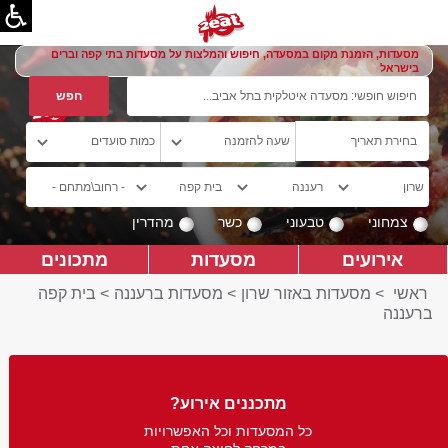
מסעדות, הזמנת מקום במסעדה, חיפוש והמלצות על מסעדות בתי קפה וברים
בישראל
צמחוני
טבעוני
כשר
מהדרין
אירועים
מסעדות
מתכונים
ראשי
>
מסעדות באזור שרון
>
מסעדות ברעננה
>
בית קפה
ברעננה
מתכננים אירוע?
כל המסעדות וכל האפשרויות