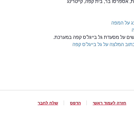
, אספרסו בר, בית קפה, קייטרינג
ג על המפה
ה
לשים על מסעדת גל בייגל'ס קפה במערכת.
תוב המלצה על גל בייגל'ס קפה
חזרה לעמוד ראשי
הדפס
שלח לחבר