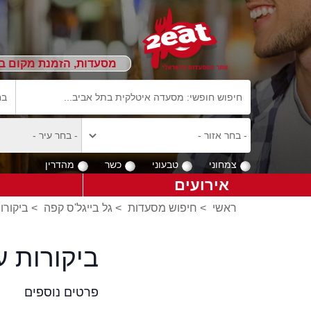
מסעדות, הזמנת מקום ב
צמחוני
טבעוני
כשר
מהדרין
אירועים
ראשי
>
חיפוש מסעדות
>
גל בייגל'ס קפה
>
ביקורו
ביקורות ע
פרטים נוספים