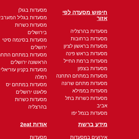
מסעדות בגולן
חיפוש מסעדה לפי
מסעדות בגליל המערבי
אזור
מסעדות כשרות
מסעדות בהרצליה
בירושלים
מסעדות ברחובות
מסעדות בסינמה סיטי
מסעדות בראשון לציון
ירושלים
מסעדות בראש פינה
מסעדות במתחם התחנ
מסעדות ברמת החייל
הראשונה ירושלים
מסעדות בצפון
מסעדות בקניון עזריאלי
מסעדות במתחם התחנה
רמלה
מסעדות מתחם שרונה
מסעדות במתחם יס
מסעדות בממילא
פלאנט ירושלים
מסעדות כשרות בתל
מסעדות כשרות
אביב
בהרצליה
מסעדות בנמל יפו
מידע ברשת
אודות 2eat
אירועים במסעדות
מסעדות