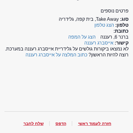
פרטים נוספים
סוג:
Take Away, בית קפה, גלידריה
טלפון:
הצג טלפון
כתובת:
ברנר 6, רעננה
הצג על המפה
קישור:
אייסברג רעננה
לא נמצאו ביקורות גולשים על גלידריית אייסברג רעננה במערכת.
רוצה להיות הראשון?
כתוב המלצה על אייסברג רעננה
חזרה לעמוד ראשי
הדפס
שלח לחבר