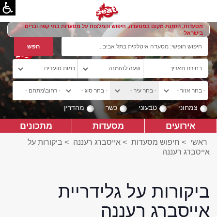
מסעדות, הזמנת מקום במסעדה, חיפוש והמלצות על מסעדות בתי קפה וברים
בישראל
צמחוני
טבעוני
כשר
מהדרין
אירועים
מסעדות
מתכונים
ראשי
>
חיפוש מסעדות
>
אייסברג רעננה
>
ביקורות על
אייסברג רעננה
ביקורות על גלידריית
אייסברג רעננה