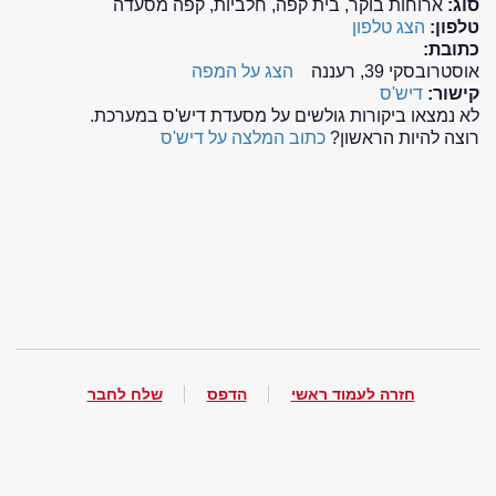
סוג:
ארוחות בוקר, בית קפה, חלביות, קפה מסעדה
טלפון:
הצג טלפון
כתובת:
אוסטרובסקי 39, רעננה
הצג על המפה
קישור:
דיש'ס
לא נמצאו ביקורות גולשים על מסעדת דיש'ס במערכת.
רוצה להיות הראשון?
כתוב המלצה על דיש'ס
חזרה לעמוד ראשי
הדפס
שלח לחבר