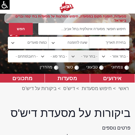
מסעדות, הזמנת מקום במסעדה, חיפוש והמלצות על מסעדות בתי קפה וברים
בישראל
צמחוני
טבעוני
כשר
מהדרין
אירועים
מסעדות
מתכונים
ראשי
>
חיפוש מסעדות
>
דיש'ס
>
ביקורות על דיש'ס
ביקורות על מסעדת דיש'ס
פרטים נוספים