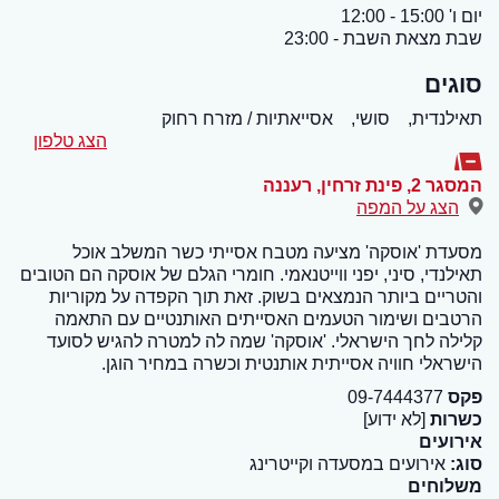
יום ו' 15:00 - 12:00
שבת מצאת השבת - 23:00
סוגים
תאילנדית,
סושי,
אסייאתיות / מזרח רחוק
הצג טלפון
המסגר 2, פינת זרחין
,
רעננה
הצג על המפה
מסעדת 'אוסקה' מציעה מטבח אסייתי כשר המשלב אוכל
תאילנדי, סיני, יפני ווייטנאמי. חומרי הגלם של אוסקה הם הטובים
והטריים ביותר הנמצאים בשוק. זאת תוך הקפדה על מקוריות
הרטבים ושימור הטעמים האסייתים האותנטיים עם התאמה
קלילה לחך הישראלי. 'אוסקה' שמה לה למטרה להגיש לסועד
הישראלי חוויה אסייתית אותנטית וכשרה במחיר הוגן.
פקס
09-7444377
כשרות
[לא ידוע]
אירועים
סוג:
אירועים במסעדה וקייטרינג
משלוחים