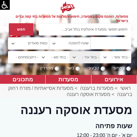
מסעדות, הזמנת מקום במסעדה, חיפוש והמלצות על מסעדות בתי קפה וברים
בישראל
צמחוני
טבעוני
כשר
מהדרין
אירועים
מסעדות
מתכונים
ראשי
>
מסעדות ברעננה
>
מסעדות אסייאתיות / מזרח רחוק
ברעננה
>
מסעדת אוסקה רעננה
מסעדת אוסקה רעננה
שעות פתיחה
יום א' - יום ה' 23:00 - 12:00