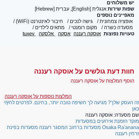
יש משלוחים
שפות שירות
אנגלית [English], עברית [Hebrew]
מאפיינים נוספים
אופציה צמחונית
גישה לנכים
חיבור לאינטרנט (WiFi)
מסעדה כשרה
מקום רומנטי
מתאים לילדים
טעויות נפוצות
אוסקה רעננה
אסקה
אלסקה
tuxev
חוות דעת גולשים על אוסקה רעננה
הוסף המלצות על אוסקה רעננה
המלצות נוספות על אוסקה רעננה
זה העסק שלך? מגיעה לך חשיפה טובה יותר, בחינם. לפרטים לחץ/י
כאן
שם מסעדה:
אוסקה רעננה
מוקד הזמנת אירועים במסעדות
Osaka Ra'anana
מסעדות ברחוב המסגר רעננה
מסעדות בפינת
זרחין רעננה