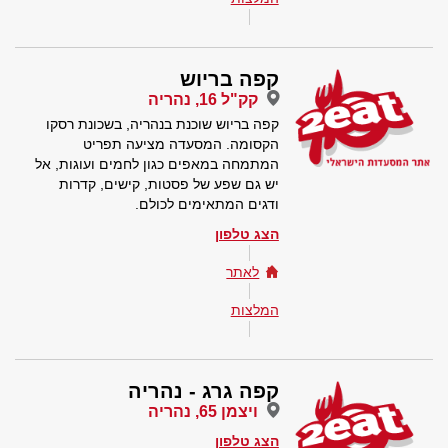
קפה בריוש
קק"ל 16, נהריה
קפה בריוש שוכנת בנהריה, בשכונת רסקו
הקסומה. המסעדה מציעה תפריט
המתמחה במאפים כגון לחמים ועוגות, אל
יש גם שפע של פסטות, קישים, קדרות
ודגים המתאימים לכולם.
הצג טלפון
לאתר
המלצות
קפה גרג - נהריה
ויצמן 65, נהריה
הצג טלפון