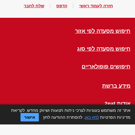
חזרה לעמוד ראשי
הדפס
שלח לחבר
חיפוש מסעדה לפי אזור
חיפוש מסעדה לפי סוג
חיפושים פופולאריים
מידע ברשת
אודות 2eat
אתר זה משתמש בעוגיות לצרכי ניתוח תנועות ושיווק מחדש. לקריאת
מדיניות הפרטיות
לחץ כאן
. להסתרת ההודעה לחץ
אישור
Click a Table