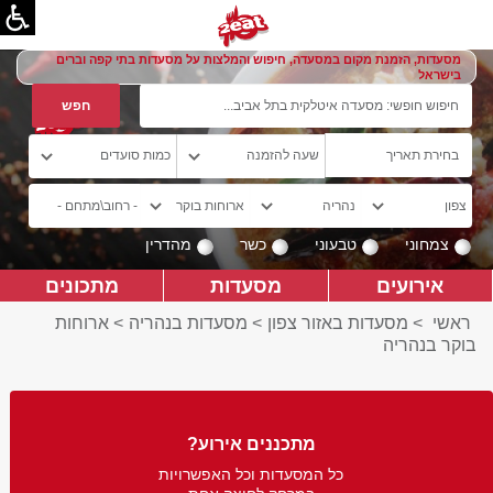
מסעדות, הזמנת מקום במסעדה, חיפוש והמלצות על מסעדות בתי קפה וברים
בישראל
צמחוני
טבעוני
כשר
מהדרין
אירועים
מסעדות
מתכונים
ראשי
>
מסעדות באזור צפון
>
מסעדות בנהריה
>
ארוחות
בוקר בנהריה
מתכננים אירוע?
כל המסעדות וכל האפשרויות