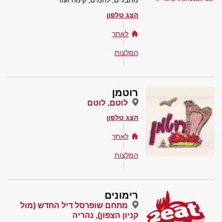
מתבלים, לחמים, קינוח ועוד
הצג טלפון
לאתר
המלצות
רוטמן
לוטם, לוטם
הצג טלפון
לאתר
המלצות
רימונים
מתחם שופרסל דיל החדש (מול
קניון הצפון), נהריה