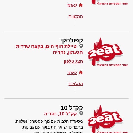
לאתר
המלצות
קפולסקי
טיילת חוף הים, בקצה שדרות
הגעתון, נהריה
הצג טלפון
לאתר
המלצות
קק"ל 10
קק"ל 10, נהריה
מסעדה חלבית עם נוף פסטורלי ושלווה.
בתפריט יש ארוחת בוקר עם גבינות,