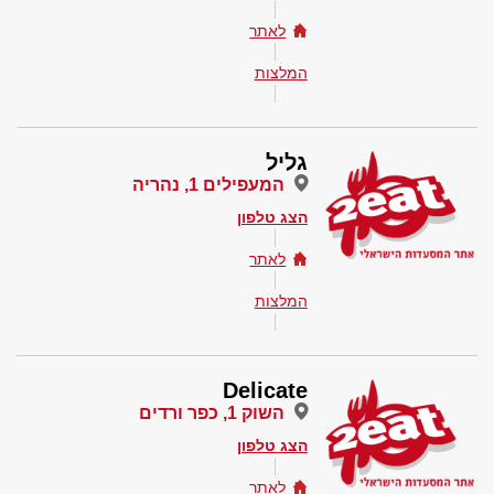
לאתר
המלצות
גליל
המעפילים 1, נהריה
הצג טלפון
לאתר
המלצות
Delicate
השוק 1, כפר ורדים
הצג טלפון
לאתר