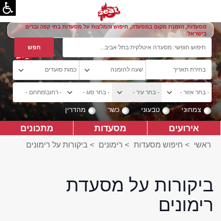
מסעדות, הזמנת מקום במסעדה, חיפוש והמלצות על מסעדות בתי קפה וברים
בישראל
צמחוני
טבעוני
כשר
מהדרין
אירועים
מסעדות
מתכונים
ראשי
>
חיפוש מסעדות
>
רימונים
>
ביקורות על רימונים
ביקורות על מסעדת
רימונים