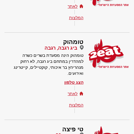
לאתר
המלצות
טומהוק
ביג רגבה, רגבה
טומהוק הינה מסעדת בשרים כשרה
למהדרין במתחם ביג רגבה, לא רחוק
מנהריהץ בר איכותי, קוקטיילים, קייטרינג
ואירועים.
הצג טלפון
לאתר
המלצות
טי פיצה