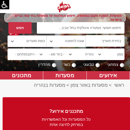
מסעדות, הזמנת מקום במסעדה, חיפוש והמלצות על מסעדות בתי קפה וברים
בישראל
צמחוני
טבעוני
כשר
מהדרין
אירועים
מסעדות
מתכונים
ראשי
>
מסעדות באזור צפון
>
מסעדות בנהריה
מתכננים אירוע?
כל המסעדות וכל האפשרויות
במרחק לחיצה אחת