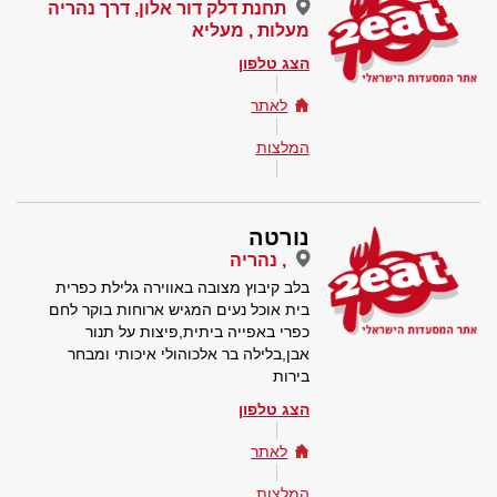
תחנת דלק דור אלון, דרך נהריה
מעלות , מעליא
הצג טלפון
לאתר
המלצות
נורטה
, נהריה
בלב קיבוץ מצובה באווירה גלילת כפרית
בית אוכל נעים המגיש ארוחות בוקר לחם
כפרי באפייה ביתית,פיצות על תנור
אבן,בלילה בר אלכוהולי איכותי ומבחר
בירות
הצג טלפון
לאתר
המלצות