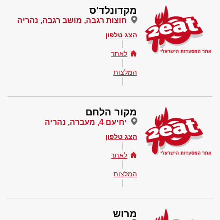
מקדונלד'ס
חוצות רגבה, מושב רגבה, נהריה
הצג טלפון
לאתר
המלצות
מקור הלחם
יחיעם 4, מעברה, נהריה
הצג טלפון
לאתר
המלצות
מרוש