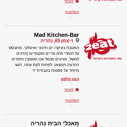
לאתר
המלצות
Mad Kitchen-Bar
וייצמן 65, נהריה
המטבח בעיקרו ים-תיכוני ואיטלקי, מתבסס
על חומרי גלם טריים ומקומיים (הדגים
למשל, מגיעים מנמל עכו הסמוך) ותפריט
ההרצה תמצאו, לפחות לעת עתה, דגש
מיוחד על פסטות בעבודת יד
הצג טלפון
לאתר
המלצות
מאכלי הבית נהריה