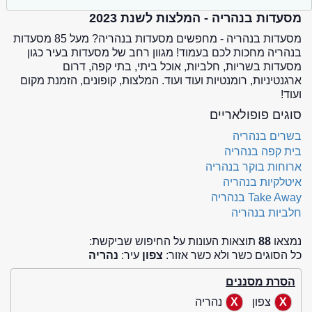
מסעדות בנהריה - המלצות לשנת 2023
מסעדות בנהריה - מחפשים מסעדות בנהריה? מעל 85 מסעדות
בנהריה מחכות לכם בעמוד! מגוון רחב של מסעדות בעיר כגון
מסעדות בשריות, חלביות, אוכל ביתי, בתי קפה, דרום
ארגנטיניות, רומנטיות ועוד ועוד. המלצות, קופונים, הזמנת מקום
ועוד!
סוגים פופולאריים
בשרים בנהריה
בית קפה בנהריה
ארוחות בוקר בנהריה
איטלקיות בנהריה
Take Away בנהריה
חלביות בנהריה
נמצאו
88
תוצאות העונות על החיפוש שביקשת:
כל הסוגים כשר ולא כשר אזור:
צפון
עיר:
נהריה
הסרת מסננים
צפון
נהריה