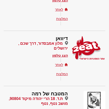
הצג טלפון
לאתר
המלצות
דיוואן
מלון אמבסדור, דרך שכם ,
ירושלים
הצג טלפון
לאתר
המלצות
המטבח של רמה
ת.ד. 18 הרי יהודה מיקוד 90804,
מושב נטף, נטף