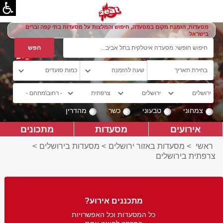
מסעדות, הזמנת מקום במסעדה, חיפוש והמלצות על מסעדות בתי קפה וברים
בישראל
צמחוני
טבעוני
כשר
מהדרין
אירועים
מסעדות
מתכונים
ראשי
>
מסעדות באזור ירושלים
>
מסעדות בירושלים
>
צרפתית בירושלים
מתכננים אירוע?
כל המסעדות וכל האפשרויות