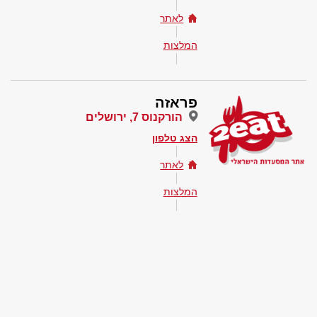
לאתר
המלצות
פראזה
הורקנוס 7, ירושלים
הצג טלפון
לאתר
המלצות