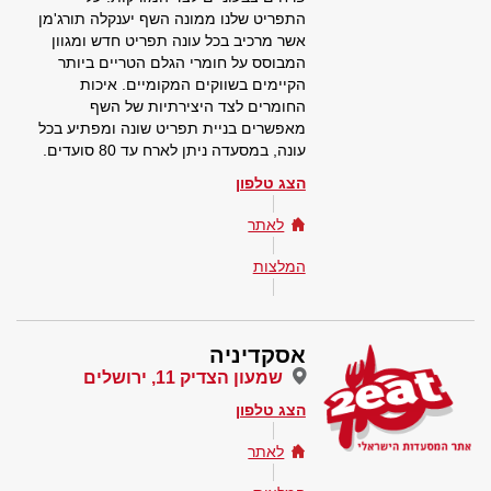
התפריט שלנו ממונה השף יענקלה תורג'מן
אשר מרכיב בכל עונה תפריט חדש ומגוון
המבוסס על חומרי הגלם הטריים ביותר
הקיימים בשווקים המקומיים. איכות
החומרים לצד היצירתיות של השף
מאפשרים בניית תפריט שונה ומפתיע בכל
עונה, במסעדה ניתן לארח עד 80 סועדים.
הצג טלפון
לאתר
המלצות
אסקדיניה
שמעון הצדיק 11, ירושלים
הצג טלפון
לאתר