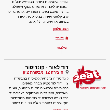
אווירה אינטימית ביותר. בגבריאל יכולים
הסועדים ליהנות מתפריט עסקי משתלם
ביותר המוגש בשעות הצהריים או מתפריט
ערב קלאסי ועשיר. בנוסף, ניתן לערוך
במקום אירועים עד 45 איש.
הצג טלפון
לאתר
המלצות
דוד לאור - קונדיטור
היצירה 12, מבשרת ציון
קונדיטוריה צרפתית קלאסית במבשרת
ציון. דוד לור מציע מבחר מאפים,
קרואסונים ובריושים טריים מהתנור, עוגות
וטארטים, שוקולדים וממתקים בעבודת יד.
הכל נאפה בעבודת יד בשיטות מסורתיות
תוך שימוש בחומרי הגלם הטובים ביותר.