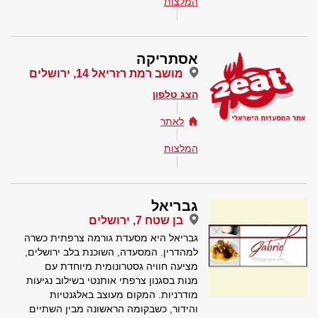
המלצות
אסתריקה
מושב רמת רזריאל 14, ירושלים
הצג טלפון
לאתר
המלצות
גבריאל
בן שטח 7, ירושלים
גבריאל היא מסעדת גורמה צרפתית כשרה
למהדרין. המסעדה, השוכנת בלב ירושלים,
מציעה חוויה גסטרונומית מיוחדת עם
מנות בסגנון צרפתי אותנטי בשילוב נגיעות
מודרניות. המקום מעוצב באלגנטיות
והידור, כשבקומה הראשונה מבין השתיים