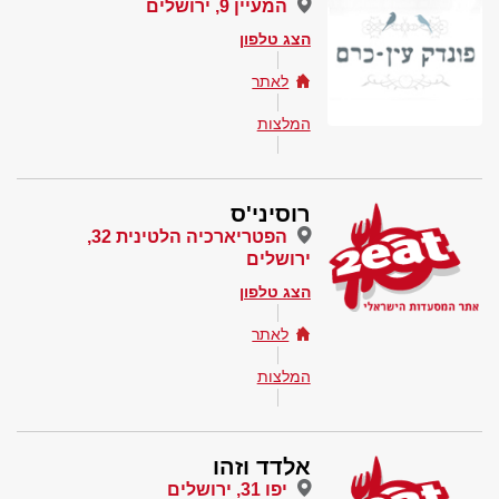
המעיין 9, ירושלים
הצג טלפון
לאתר
המלצות
רוסיני'ס
הפטריארכיה הלטינית 32,
ירושלים
הצג טלפון
לאתר
המלצות
אלדד וזהו
יפו 31, ירושלים