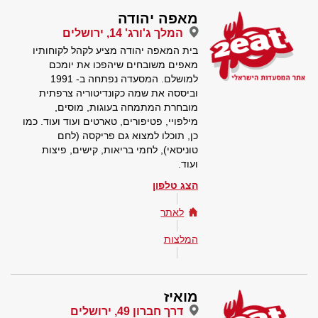
מאפה יהודה
המלך ג'ורג' 14, ירושלים
בית המאפה יהודה מציע לקהל לקוחותיו
מאפים משובחים שיהפכו את יומכם
למושלם. המסעדה נפתחה ב- 1991
וביססה את שמה כקונדיטוריה צרפתית
מובחרת המתמחה בעוגות, מוסים,
מילפויי, פטיפורים, טארטים ועוד ועוד. כמו
כן, תוכלו למצוא גם פריקסה (לחם
טוניסאי), לחמי בריאות, קישים, פיצות
ועוד.
הצג טלפון
לאתר
המלצות
מואיז
דרך חברון 49, ירושלים