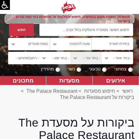
מסעדות, הזמנת מקום במסעדה, חיפוש והמלצות על מסעדות בתי קפה וברים
בישראל
צמחוני
טבעוני
כשר
מהדרין
אירועים
מסעדות
מתכונים
ראשי
>
חיפוש מסעדות
>
The Palace Restaurant
>
ביקורות על The Palace Restaurant
ביקורות על מסעדת The
Palace Restaurant