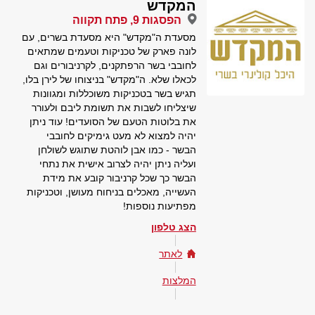
המקדש
הפסגות 9, פתח תקווה
מסעדת ה"מקדש" היא מסעדת בשרים, עם
לונה פארק של טכניקות וטעמים שמתאים
לחובבי בשר הרפתקנים, לקרניבורים וגם
לכאלו שלא. ה"מקדש" בניצוחו של לירן בלו,
תגיש בשר בטכניקות משוכללות ומגוונות
שיצליחו לשבות את תשומת ליבם ולעורר
את בלוטות הטעם של הסועדים! עוד ניתן
יהיה למצוא לא מעט גימיקים לחובבי
הבשר - כמו אבן לוהטת שתוגש לשולחן
ועליה ניתן יהיה לצרוב אישית את נתחי
הבשר כך שכל קרניבור קובע את מידת
העשייה, מאכלים בניחוח מעושן, וטכניקות
מפתיעות נוספות!
הצג טלפון
לאתר
המלצות