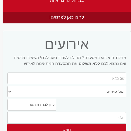
במרחק לחיצה אחת
לחצו כאן לפרטים!
אירועים
מתכננים אירוע במסעדה? תנו לנו לעבוד בשבילכם! השאירו פרטים
ואנו נמצא לכם
ללא תשלום
את המסעדה המתאימה לאירוע.