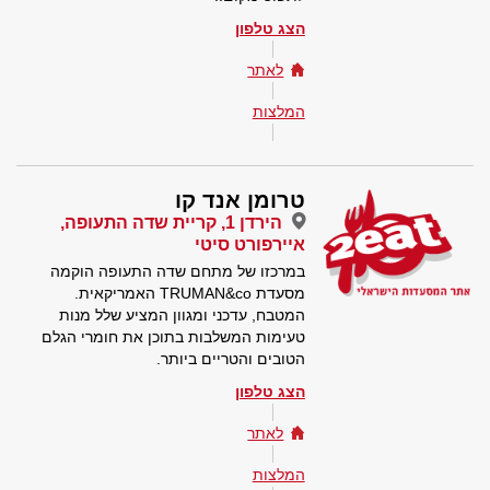
הצג טלפון
לאתר
המלצות
טרומן אנד קו
הירדן 1, קריית שדה התעופה,
איירפורט סיטי
במרכזו של מתחם שדה התעופה הוקמה
מסעדת TRUMAN&co האמריקאית.
המטבח, עדכני ומגוון המציע שלל מנות
טעימות המשלבות בתוכן את חומרי הגלם
הטובים והטריים ביותר.
הצג טלפון
לאתר
המלצות