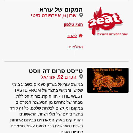
המקום של עזרא
שרון 6, איירפורט סיטי
הצג טלפון
לאתר
המלצות
טייסט פרום דה ווסט
הכרם 92, עזריאל
במושב עזריאל בשרון פעמים בשבוע בימי
שלישי וחמישי בחצר של TASTE FROM
THE WEST - חוויה קרניבורית הכוללת
מבחר של נתחים מן המעשנה הנפרסים
במקום ומוגשים לצלחת שלכם. כל זה קורה
בחצר ביתם של מלי ושחר, הראשונים
והוותיקים בארץ המארחים בביתם ארוחות
בשרים מעושנים כבר כמעט עשור מוזמנים
לתפוס מקום..