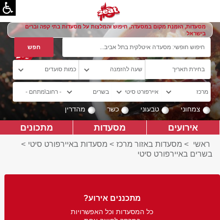
מסעדות, הזמנת מקום במסעדה, חיפוש והמלצות על מסעדות בתי קפה וברים
בישראל
צמחוני
טבעוני
כשר
מהדרין
אירועים
מסעדות
מתכונים
ראשי
>
מסעדות באזור מרכז
>
מסעדות באיירפורט סיטי
>
בשרים באיירפורט סיטי
מתכננים אירוע?
כל המסעדות וכל האפשרויות