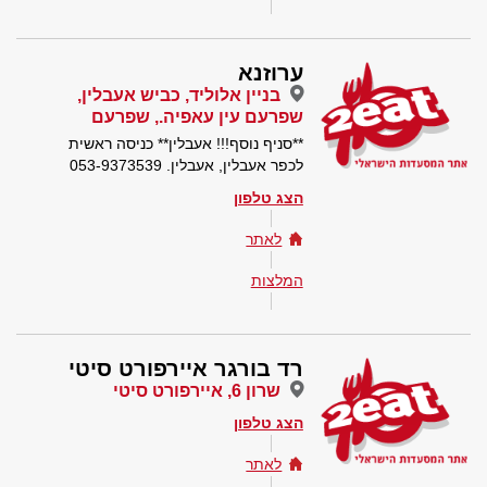
ערוזנא
בניין אלוליד, כביש אעבלין,
שפרעם עין עאפיה., שפרעם
**סניף נוסף!!! אעבלין** כניסה ראשית
לכפר אעבלין, אעבלין. 053-9373539
הצג טלפון
לאתר
המלצות
רד בורגר איירפורט סיטי
שרון 6, איירפורט סיטי
הצג טלפון
לאתר