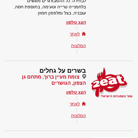
לבחירה. כל ההמבורגרים מוגשים
בלחמנייה טרייה וטעימה, בתוספת חסה,
עגבניה, בצל ומלפפון חמוץ.
הצג טלפון
לאתר
המלצות
בשרים על גחלים
צומת מעיין ברוך, מתחם גן
הצפון, הגושרים
הצג טלפון
לאתר
המלצות