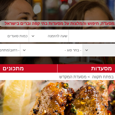
מסעדה, חיפוש והמלצות על מסעדות בתי קפה וברים בישראל
מסעדות
מתכונים
בפתח תקווה
>
מסעדת המקדש