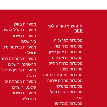
מסעדות בגולן
חיפוש מסעדה לפי
מסעדות בגליל המערבי
אזור
מסעדות כשרות
מסעדות בהרצליה
בירושלים
מסעדות ברחובות
מסעדות בסינמה סיטי
מסעדות בראשון לציון
ירושלים
מסעדות בראש פינה
מסעדות במתחם התחנ
מסעדות ברמת החייל
הראשונה ירושלים
מסעדות בצפון
מסעדות בקניון עזריאלי
מסעדות במתחם התחנה
רמלה
מסעדות מתחם שרונה
מסעדות במתחם יס
מסעדות בממילא
פלאנט ירושלים
מסעדות כשרות בתל
מסעדות כשרות
אביב
בהרצליה
מסעדות בנמל יפו