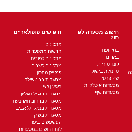
חיפוש מסעדה לפי
חיפושים פופולאריים
סוג
מתכונים
בתי קפה
חדשות ממסעדות
בארים
מתכונים לפורים
קונדיטוריות
מתכונים כשרים
סדנאות בישול
ה
פנקייק מתכון
שף פרטי
מסעדות ברוטשילד
מסעדות איטלקיות
ראשון לציון
מסעדות שף
מסעדות בגליל העליון
מסעדות ברחוב הארבעה
מסעדות בנמל תל אביב
מסעדות בשוק
הפשפשים ביפו
לוח דרושים במסעדות