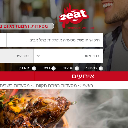
מסעדות, הזמנת מקום ב
צמחוני
טבעוני
כשר
מהדרין
אירועים
ראשי
>
מסעדות בפתח תקווה
>
מסעדות בשרים 