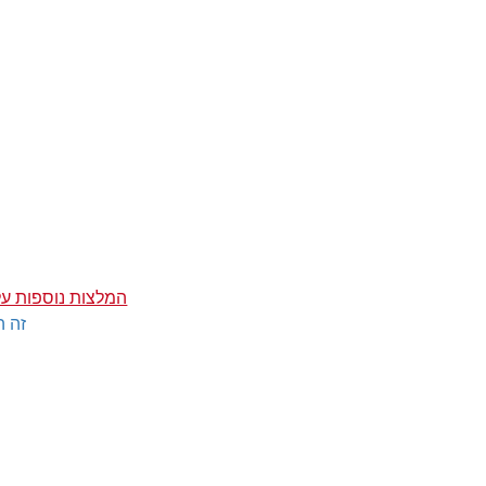
המלצות נוספות ע
זה ה