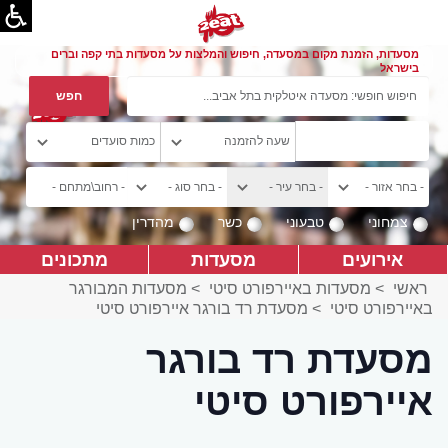
מסעדות, הזמנת מקום במסעדה, חיפוש והמלצות על מסעדות בתי קפה וברים
בישראל
צמחוני
טבעוני
כשר
מהדרין
אירועים
מסעדות
מתכונים
ראשי
>
מסעדות באיירפורט סיטי
>
מסעדות המבורגר
באיירפורט סיטי
>
מסעדת רד בורגר איירפורט סיטי
מסעדת רד בורגר
איירפורט סיטי