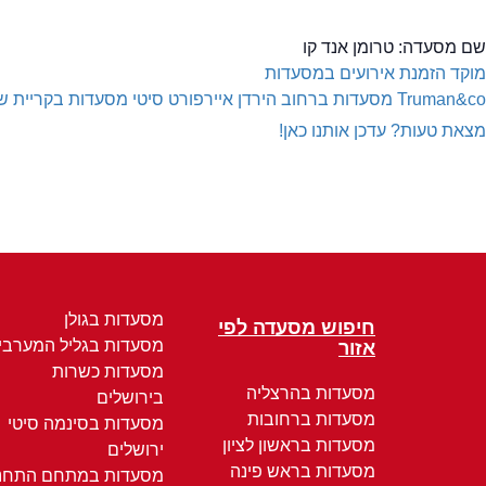
שם מסעדה:
טרומן אנד קו
מוקד הזמנת אירועים במסעדות
Truman&co
מסעדות ברחוב הירדן איירפורט סיטי
מסעדות בקריית שד
מצאת טעות? עדכן אותנו כאן!
מסעדות בגולן
חיפוש מסעדה לפי
מסעדות בגליל המערבי
אזור
מסעדות כשרות
מסעדות בהרצליה
בירושלים
מסעדות ברחובות
מסעדות בסינמה סיטי
מסעדות בראשון לציון
ירושלים
מסעדות בראש פינה
מסעדות במתחם התחנ