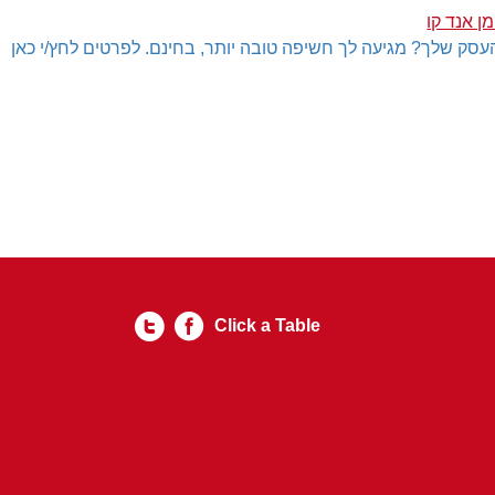
ן אנד קו
עסק שלך? מגיעה לך חשיפה טובה יותר, בחינם. לפרטים לחץ/י כאן
Click a Table