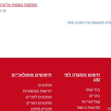
המלצות נוספות על טרומ
זה ה
ה התעופה איירפורט סיטי
חיפוש מסעדה לפי
חיפושים פופולאריים
סוג
מתכונים
בתי קפה
חדשות ממסעדות
בארים
מתכונים לפורים
קונדיטוריות
מתכונים כשרים
סדנאות בישול
ה
פנקייק מתכון