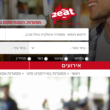
מסעדות, הזמנת מקום ב
צמחוני
טבעוני
כשר
מהדרין
אירועים
ראשי
>
מסעדות באיירפורט סיטי
>
מסעדות אמרי