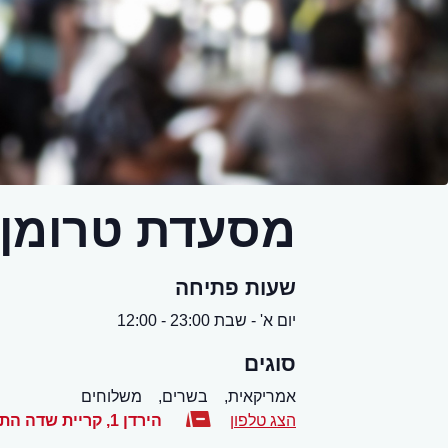
מסעדת טרומן 
שעות פתיחה
יום א' - שבת 23:00 - 12:00
סוגים
אמריקאית,
בשרים,
משלוחים
הצג טלפון
הירדן 1, קריית שדה התעופה