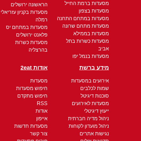
מסעדות ברמת החייל
הראשונה ירושלים
מסעדות בצפון
מסעדות בקניון עזריאלי
מסעדות במתחם התחנה
רמלה
מסעדות מתחם שרונה
מסעדות במתחם יס
מסעדות בממילא
פלאנט ירושלים
מסעדות כשרות בתל
מסעדות כשרות
אביב
בהרצליה
מסעדות בנמל יפו
מידע ברשת
אודות 2eat
אירועים במסעדות
מסעדות
שמות לכלבים
חיפוש מסעדות
סוכנות דיגיטל
חיפוש מתקדם
מסעדות לאירועים
RSS
ייעוץ דיגיטלי
אודות
ניהול מדיה חברתית
אייפון
ניהול מועדון לקוחות
מסעדות חדשות
נגישות אתרים
צור קשר