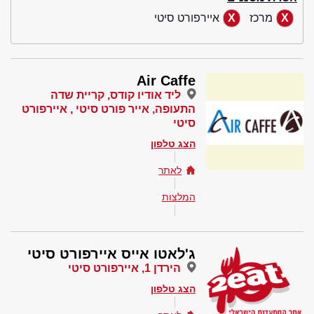
מרכז
איירפורט סיטי
Air Caffe
ליד אודיו קודס, קריית שדה
התעופה, אייר פורט סיטי , איירפורט
סיטי
הצג טלפון
לאתר
המלצות
ג'לאטו אייס איירפורט סיטי
הירדן 1, איירפורט סיטי
הצג טלפון