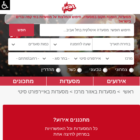
מסעדות, הזמנת מקום במסעדה, חיפוש והמלצות על מסעדות בתי קפה וברים
בישראל
צמחוני
טבעוני
כשר
מהדרין
אירועים
מסעדות
מתכונים
ראשי
>
מסעדות באזור מרכז
>
מסעדות באיירפורט סיטי
מתכננים אירוע?
כל המסעדות וכל האפשרויות
במרחק לחיצה אחת