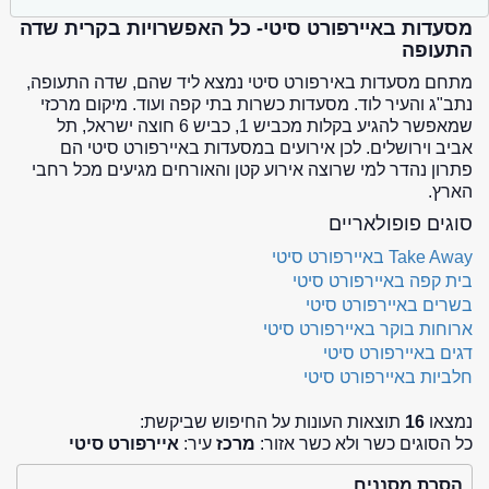
מסעדות באיירפורט סיטי- כל האפשרויות בקרית שדה
התעופה
מתחם מסעדות באירפורט סיטי נמצא ליד שהם, שדה התעופה,
נתב"ג והעיר לוד. מסעדות כשרות בתי קפה ועוד. מיקום מרכזי
שמאפשר להגיע בקלות מכביש 1, כביש 6 חוצה ישראל, תל
אביב וירושלים. לכן אירועים במסעדות באיירפורט סיטי הם
פתרון נהדר למי שרוצה אירוע קטן והאורחים מגיעים מכל רחבי
הארץ.
סוגים פופולאריים
Take Away באיירפורט סיטי
בית קפה באיירפורט סיטי
בשרים באיירפורט סיטי
ארוחות בוקר באיירפורט סיטי
דגים באיירפורט סיטי
חלביות באיירפורט סיטי
נמצאו
16
תוצאות העונות על החיפוש שביקשת:
כל הסוגים כשר ולא כשר אזור:
מרכז
עיר:
איירפורט סיטי
הסרת מסננים