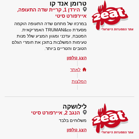
טרומן אנד קו
הירדן 1, קריית שדה התעופה,
איירפורט סיטי
במרכזו של מתחם שדה התעופה הוקמה
מסעדת TRUMAN&co האמריקאית.
המטבח, עדכני ומגוון המציע שלל מנות
טעימות המשלבות בתוכן את חומרי הגלם
הטובים והטריים ביותר.
הצג טלפון
לאתר
המלצות
לילושקה
הנגב 2, איירפורט סיטי
משלוחים בלבד
הצג טלפון