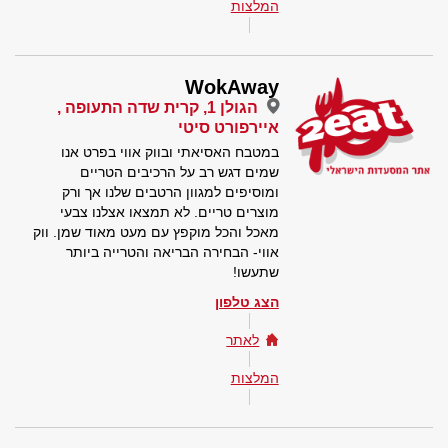
המלצות
WokAway
הגולן 1, קרית שדה התעופה ,
איירפורט סיטי
במטבח האסיאתי ובווק אווי בפרט אנו
שמים דגש רב על הרכיבים הטריים
ומוסיפים למגוון הרטבים שלנו אך ורק
מוצרים טריים. לא תמצאו אצלנו צבעי
מאכל והכל מוקפץ עם מעט מאוד שמן. ווק
אווי- הבחירה הבריאה והטרייה ביותר
שתעשו!
הצג טלפון
לאתר
המלצות