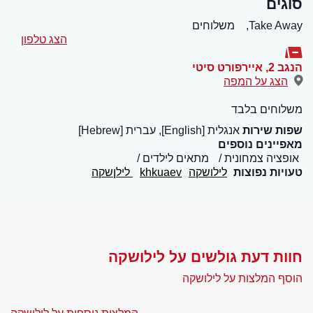
סוגים
Take Away,
משלוחים
הצג טלפון
הנגב 2
,
איירפורט סיטי
הצג על המפה
משלוחים בלבד
שפות שירות
אנגלית [English], עברית [Hebrew]
מאפיינים נוספים
אופציה צמחונית
מתאים לילדים
טעויות נפוצות
לילושקה
khkuaev
לילןשקה
חוות דעת גולשים על לילושקה
הוסף המלצות על לילושקה