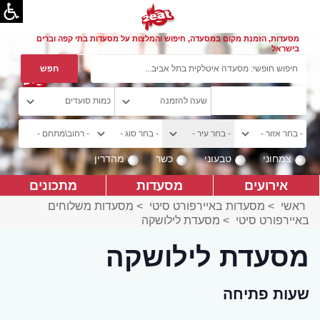
מסעדות, הזמנת מקום במסעדה, חיפוש והמלצות על מסעדות בתי קפה וברים
בישראל
צמחוני
טבעוני
כשר
מהדרין
אירועים
מסעדות
מתכונים
ראשי
>
מסעדות באיירפורט סיטי
>
מסעדות משלוחים
באיירפורט סיטי
>
מסעדת לילושקה
מסעדת לילושקה
שעות פתיחה