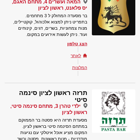
המאה ועשרים 4, מתחם האגם,
יס פלאנט, ראשון לציון
בר מסעדה המחולק ל 3 מתחמים.
בתפריט ניתן למצוא אלכוהול, קוקטיילים,
מנות צמחוניות, בשרים, דגים, קינוחים
ועוד. ניתן לעשות אירועים במקום.
הצג טלפון
לאתר
המלצות
תרזה ראשון לציון סינמה
סיטי
ילדי טהרן 3, מתחם סינמה סיטי,
ראשון לציון
מסעדת תרזה היא פסטה בר הממוקם
במתחם הסינמה סיטי בראשון לציון.
המקום מציע אוכל איטלקי עם נגיעות
מודרניות - מנות ראשונות, פסטה ובשר,