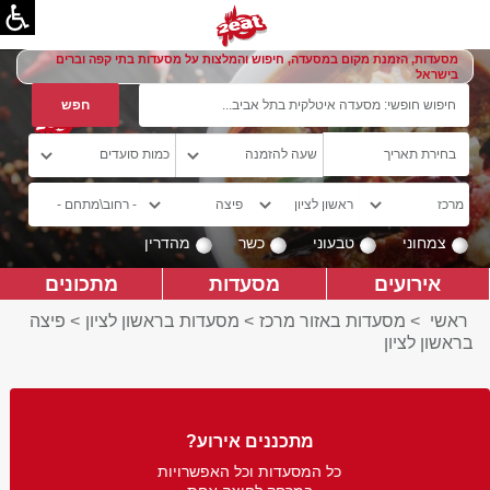
מסעדות, הזמנת מקום במסעדה, חיפוש והמלצות על מסעדות בתי קפה וברים
בישראל
צמחוני
טבעוני
כשר
מהדרין
אירועים
מסעדות
מתכונים
ראשי
>
מסעדות באזור מרכז
>
מסעדות בראשון לציון
>
פיצה
בראשון לציון
מתכננים אירוע?
כל המסעדות וכל האפשרויות