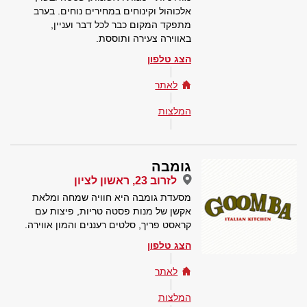
אלכוהול וקינוחים במחירים נוחים. בערב
מתפקד המקום כבר לכל דבר ועניין,
באווירה צעירה ותוססת.
הצג טלפון
לאתר
המלצות
גומבה
לזרוב 23, ראשון לציון
מסעדת גומבה היא חוויה שמחה ומלאת
אקשן של מנות פסטה טריות, פיצות עם
קראסט פריך, סלטים רעננים והמון אווירה.
הצג טלפון
לאתר
המלצות