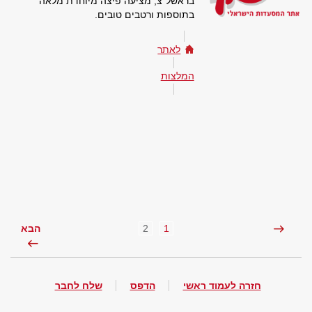
בראשל"צ, מציעה פיצה מיוחדת מלאה
בתוספות ורטבים טובים.
לאתר
המלצות
2
1
הבא
חזרה לעמוד ראשי
הדפס
שלח לחבר