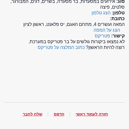
סוג:
אירועים במסעדות, בר מסעדה, בשרים, דגים, המבורגר,
סלטים, פיצה
טלפון:
הצג טלפון
כתובת:
המאה ועשרים 4, מתחם האגם, יס פלאנט, ראשון לציון
הצג על המפה
קישור:
פטריקס
לא נמצאו ביקורות גולשים על בר פטריקס במערכת.
רוצה להיות הראשון?
כתוב המלצה על פטריקס
חזרה לעמוד ראשי
הדפס
שלח לחבר