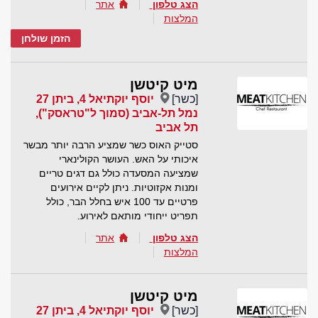
הצג טלפון
אתר
המלצות
הזמן שולחן
מיט קיטשן
[כשר]
יוסף יוקתיאל 4, ביתן 27
נמל תל-אביב (סמוך ל"טראסק"),
תל אביב
סטייק האוס כשר שמציע הרבה יותר מבשר
איכותי על האש. העושר הקולינארי
שמציעה המסעדה כולל גם דגים טריים
ומנות אקזוטיות. ניתן לקיים אירועים
פרטיים עד 100 איש בחלל הבר, כולל
תפריט ייחודי מותאם לאירוע.
הצג טלפון
אתר
המלצות
מיט קיטשן
[כשר]
יוסף יוקתיאל 4, ביתן 27