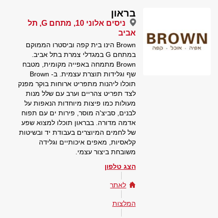
בראון
ניסים אלוני 10, מתחם G, תל
אביב
Brown הינו בית קפה וביסטרו הממוקם
במתחם G במגדלי צמרת בתל אביב.
Brown מתמחה באפייה מקומית, מטבח
שף וגלידות תוצרת עצמית. ב- Brown
תוכלו ליהנות מתפריט ארוחות בוקר מפנק
לצד תפריט צהריים וערב עם שלל מנות
מעולות כמו פיצות מיוחדות הנאפות על
לבנים, סביצ'ה מוסר, פירות ים עם תפוח
אדמה מדורה. בבראון תוכלו למצוא שפע
של לחמים המיוצרים בעבודת יד ובשיטות
קלאסיות, מאפים איכותיים וגלידה
משובחת ביצור עצמי.
הצג טלפון
לאתר
המלצות