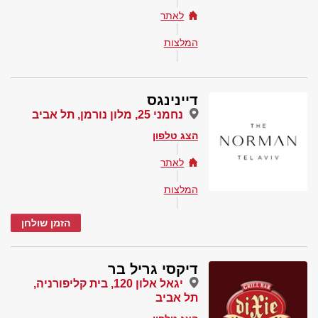
לאתר
המלצות
דיינינגס
נחמני 25, מלון נורמן, תל אביב
הצג טלפון
לאתר
המלצות
הזמן שולחן
דיקסי גריל בר
יגאל אלון 120, בית קליפורניה,
תל אביב