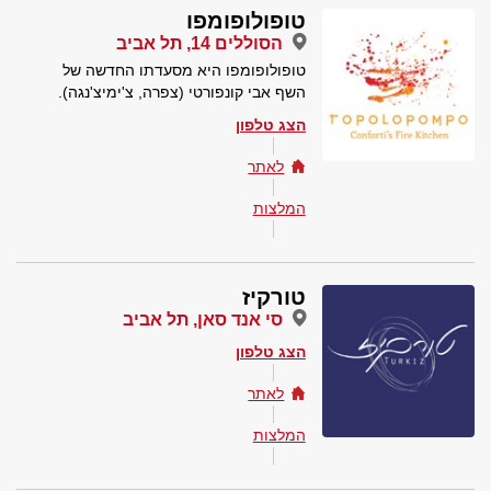
טופולופומפו
הסוללים 14, תל אביב
טופולופומפו היא מסעדתו החדשה של
השף אבי קונפורטי (צפרה, צ'ימיצ'נגה).
הצג טלפון
לאתר
המלצות
טורקיז
סי אנד סאן, תל אביב
הצג טלפון
לאתר
המלצות