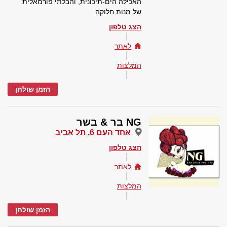
האכילה הים-תיכונית, והבלתי פורמאלית
של מנות חלוקה.
הצג טלפון
לאתר
המלצות
הזמן שולחן
NG בר & בשר
אחד העם 6, תל אביב
הצג טלפון
לאתר
המלצות
הזמן שולחן