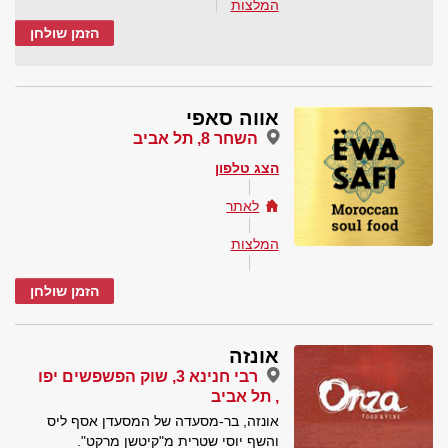
המלצות
הזמן שולחן
אווה סאפי
השחר 8, תל אביב
הצג טלפון
לאתר
המלצות
הזמן שולחן
אונזה
רבי חנינא 3, שוק הפשפשים יפו
, תל אביב
אונזה, בר-מסעדה של המסעדן אסף ליס
והשף יוסי שטרית מ"קיטשן מרקט".