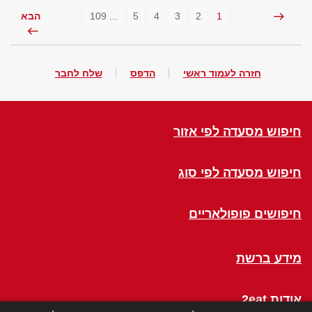
... 109
5
4
3
2
1
הבא
חזרה לעמוד ראשי
הדפס
שלח לחבר
חיפוש מסעדה לפי אזור
חיפוש מסעדה לפי סוג
חיפושים פופולאריים
מידע ברשת
אודות 2eat