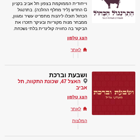
וייחודית הממוקמת בצפון תל אביב בקניון
G החדש (ליד מחלף ההלכה). בתרנגול
הכחול תוכלו ליהנות מתפריט עשיר ומגוון,
ממבחר מנות מקוריות ובעיקר תזכרו את
הביקור בה כחוויה קולינרית בלתי נשכחת.
הצג טלפון
לאתר
ושבעת וברכת
האצל 47, שכונת התקווה, תל
אביב
הצג טלפון
לאתר
המלצות