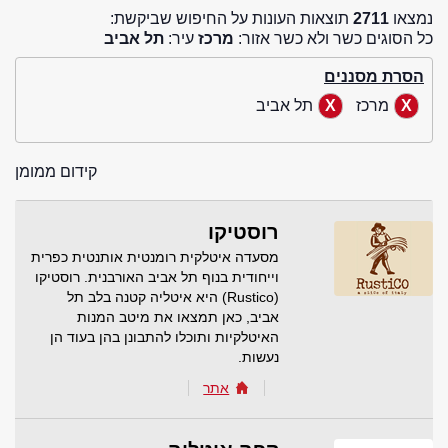
נמצאו
2711
תוצאות העונות על החיפוש שביקשת:
כל הסוגים כשר ולא כשר אזור:
מרכז
עיר:
תל אביב
הסרת מסננים
מרכז
תל אביב
קידום ממומן
רוסטיקו
מסעדה איטלקית רומנטית אותנטית כפרית
וייחודית בנוף תל אביב האורבנית. רוסטיקו
(Rustico) היא איטליה קטנה בלב תל
אביב, כאן תמצאו את מיטב המנות
האיטלקיות ותוכלו להתבונן בהן בעוד הן
נעשות.
אתר