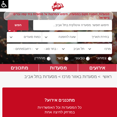
מסעדות, הזמנת מקום במסעדה, חיפוש והמלצות על מסעדות בתי קפה וברים
בישראל
צמחוני
טבעוני
כשר
מהדרין
אירועים
מסעדות
מתכונים
ראשי
>
מסעדות באזור מרכז
>
מסעדות בתל אביב
מתכננים אירוע?
כל המסעדות וכל האפשרויות
במרחק לחיצה אחת