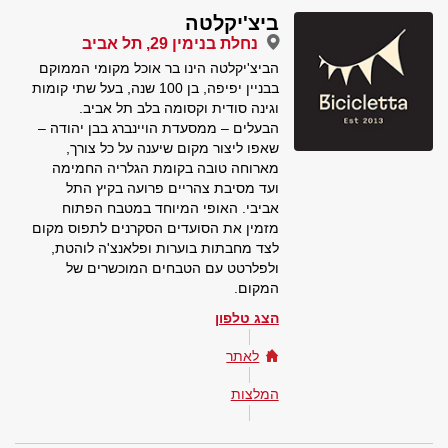
ביצ'יקלטה
נחלת בנימין 29, תל אביב
הביצ'יקלטה הינו בר אוכל מקומי הממוקם
בבניין יפיפה, בן 100 שנה, בעל שתי קומות
וגינה סודית וקסומה בלב תל אביב.
הבעלים – ממסעדת הויינברג בבן יהודה –
שאפו ליצור מקום שיענה על כל צורך,
מארוחה טובה בקומת הגלריה החמימה
ועד מסיבת צהריים פרועה בקיץ התל
אביבי. האופי המיוחד במטבח הפתוח
מזמין את הסועדים הסקרנים לתפוס מקום
לצד מחבתות בוערות ופלאנצ'ה לוהטת,
ולפלרטט עם הטבחים המוכשרים של
המקום.
הצג טלפון
לאתר
המלצות