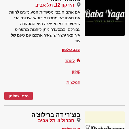
הירקון 12, תל אביב
אם אתם חובבי מסעדות המעוניינים לחוות
את טעמו של מטבח אירופאי איכותי הרי
שמסעדת באבא-יאגה היא המסעדה
עבורכם. במסעדה ניתן ליהנות מתפריט
אירופאי עשיר שישאיר אתכם עם טעם של
עוד.
הצג טלפון
לאתר
קופון
המלצות
הזמן שולחן
בוצ'רי דה ברילוצ'ה
הברזל 4, תל אביב