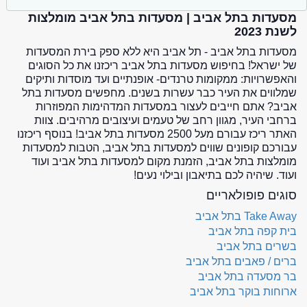
מסעדות בתל אביב | מסעדות בתל אביב מומלצות
לשנת 2023
מסעדות בתל אביב - תל אביב היא ללא ספק בירת המסעדות
של ישראל! בחיפוש מסעדות בתל אביב ריכזנו את כל הסוגים
והאפשרויות: ממקומות טרנדים- אופנתיים ועד מוסדות ותיקים
שמלווים את העיר כבר עשרות בשנים. מחפשים מסעדות בתל
אביב? אתם חייבים לעצור במסעדות המדהימות המפוזרות
ברחבי העיר, מגוון רחב של טעמים ועיצובים מרהיבים. צוות
האתר ריכז עבורם מעל 2500 מסעדות בתל אביב! בנוסף ריכזנו
עבורכם קופונים שווים למסעדות בתל אביב, הטבות למסעדות
מומלצות בתל אביב, הזמנת מקום למסעדות בתל אביב ועוד
ועוד. שיהיה לכם בתיאבון ובילוי נעים!
סוגים פופולאריים
Take Away בתל אביב
בית קפה בתל אביב
בשרים בתל אביב
ברים / פאבים בתל אביב
בר מסעדה בתל אביב
ארוחות בוקר בתל אביב