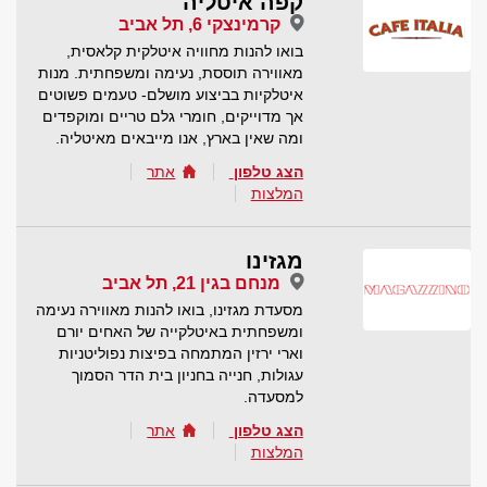
קפה איטליה
קרמינצקי 6, תל אביב
בואו להנות מחוויה איטלקית קלאסית,
מאווירה תוססת, נעימה ומשפחתית. מנות
איטלקיות בביצוע מושלם- טעמים פשוטים
אך מדוייקים, חומרי גלם טריים ומוקפדים
ומה שאין בארץ, אנו מייבאים מאיטליה.
הצג טלפון
אתר
המלצות
מגזינו
מנחם בגין 21, תל אביב
מסעדת מגזינו, בואו להנות מאווירה נעימה
ומשפחתית באיטלקייה של האחים יורם
וארי ירזין המתמחה בפיצות נפוליטניות
עגולות, חנייה בחניון בית הדר הסמוך
למסעדה.
הצג טלפון
אתר
המלצות