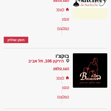
הצג טלפון
לאתר
קופון
המלצות
הזמן שולחן
בוקצ'ו
הירקון 106, תל אביב
הצג טלפון
לאתר
קופון
המלצות