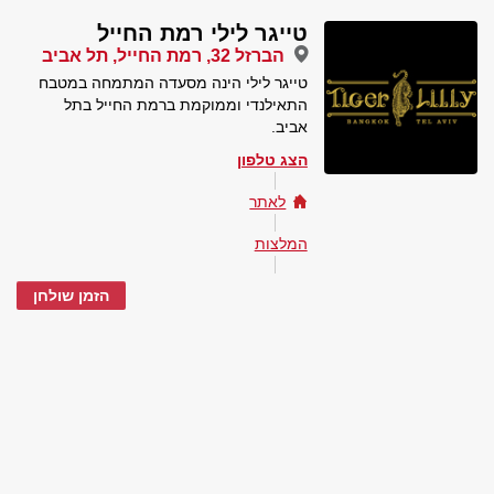
טייגר לילי רמת החייל
הברזל 32, רמת החייל, תל אביב
טייגר לילי הינה מסעדה המתמחה במטבח
התאילנדי וממוקמת ברמת החייל בתל
אביב.
הצג טלפון
לאתר
המלצות
הזמן שולחן