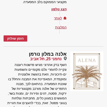
מקצועי הממוקם בלב המסעדה.
הצג טלפון
לאתר
המלצות
הזמן שולחן
אלנה במלון נורמן
נחמני 25, תל אביב
השף ברק אהרוני מגיש פרשנות רעננה
ונקייה לחומרי גלם מקומיים והשפעות
ים-תיכוניות, וזאת בהגשה אלגנטית
ומוקפדת, המאפיינת את המבנה והחלל בו
שוכנת המסעדה. בהתאם לכך, מבנה
התפריט של אלנה מורכב מקטגוריות של
ירקות, פסטה, דגים ופירות ים, ומנות בשר,
המוגשים במגוון כלים, מחבתות וצלחות
בגווני פסטל. זאת, בכדי להעצים את חוויית