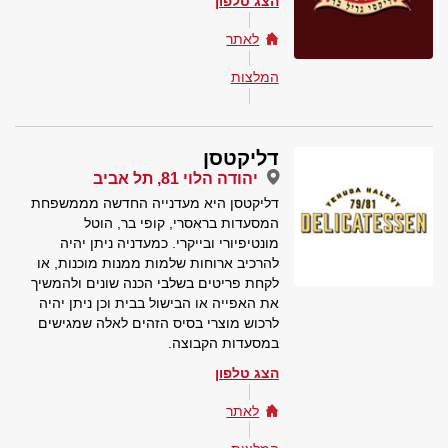
הצג טלפון
לאתר
המלצות
דליקטסן
יהודה הלוי 81, תל אביב
דליקטסן היא מעדנייה החדשה מממשפחת
המסעדות בראסרי, קופי בר, הוטל
מונטיפיורי ובייקרי. כמעדניה ניתן יהיה
להרכיב ארוחות שלמות ממנות מוכנות, או
לקחת פריטים בשלבי הכנה שונים ולהמשיך
את האפייה או הבישול בבית וכן ניתן יהיה
לרכוש מוצרי בסיס הזהים לאלה שמגישים
במסעדות הקבוצה.
הצג טלפון
לאתר