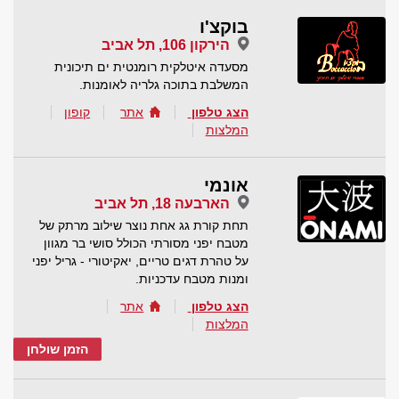
בוקצ'ו
הירקון 106, תל אביב
מסעדה איטלקית רומנטית ים תיכונית
המשלבת בתוכה גלריה לאומנות.
הצג טלפון
אתר
קופון
המלצות
אונמי
הארבעה 18, תל אביב
תחת קורת גג אחת נוצר שילוב מרתק של
מטבח יפני מסורתי הכולל סושי בר מגוון
על טהרת דגים טריים, יאקיטורי - גריל יפני
ומנות מטבח עדכניות.
הצג טלפון
אתר
המלצות
הזמן שולחן