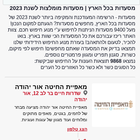
מסעדות בכל הארץ | מסעדות מומלצות לשנת 2023
מסעדות - הרשימה המעודכנת והמקיפה ביותר לשנת 2023 של
מסעדות בכל הארץ, מחפשים מסעדות? הגעתם למקום הנכון!
מעל 9400 מסעדות הניתנות לחיפוש ע"י מנוע חיפוש חכם. צוות
האתר ריכז עבורכם את כל המסעדות הכי שוות בארץ. בואו
להכיר, לטעום ולהתאהב! בעזרת מנוע החיפוש הידידותי שלנו
תמצאו בדיוק את המסעדה שאתם מחפשים! חיפוש לפי מיקום,
כשרות, סגנון תפריט ומגוון פרמטרים נוספים.
נמצאו
9868
תוצאות העונות על החיפוש שביקשת:
כל הסוגים כשר ולא כשר כל האזורים כל הערים
מאפיית החיטה אור יהודה
שדרות חיים בר לב 12, אור
יהודה
מאפיית החיטה אור יהודה מציעה מבחר
של לחמים, בגטים, מאפים מתוקים
ומלוחים ועוד מגוון של עוגות ועוגיות.
הצג טלפון