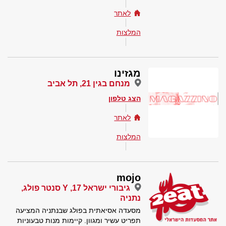
לאתר
המלצות
מגזינו
מנחם בגין 21, תל אביב
הצג טלפון
לאתר
המלצות
mojo
גיבורי ישראל 17, Y סנטר פולג,
נתניה
מסעדה אסיאתית בפולג שבנתניה המציעה
תפריט עשיר ומגוון. קיימות מנות טבעוניות