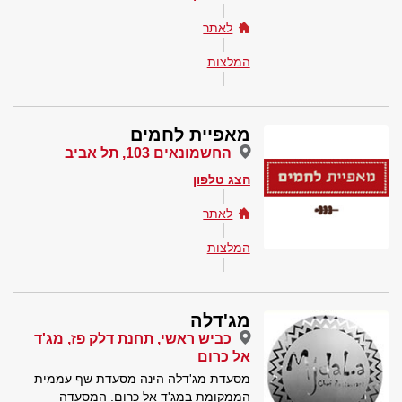
לאתר
המלצות
מאפיית לחמים
החשמונאים 103, תל אביב
הצג טלפון
לאתר
המלצות
מג'דלה
כביש ראשי, תחנת דלק פז, מג'ד
אל כרום
מסעדת מג'דלה הינה מסעדת שף עממית
הממקומת במג'ד אל כרום. המסעדה