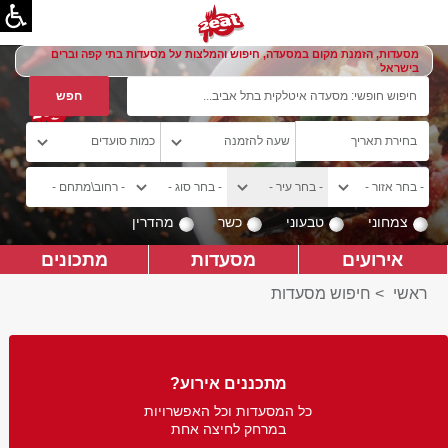
מסעדות, הזמנת מקום במסעדה, חיפוש והמלצות על מסעדות בתי קפה וברים
בישראל
צמחוני
טבעוני
כשר
מהדרין
אירועים
מסעדות
מתכונים
ראשי
>
חיפוש מסעדות
מתכננים אירוע?
כל המסעדות וכל האפשרויות
במרחק לחיצה אחת