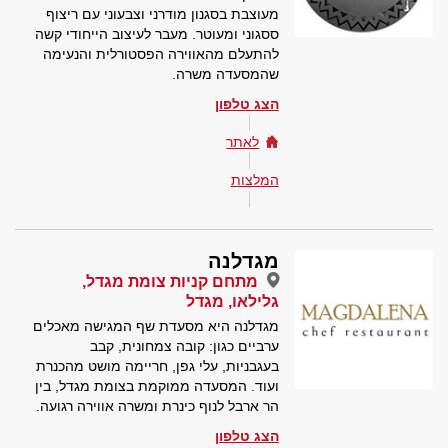
מעוצבת בסגנון מודרני וצבעוני עם ריצוף
ססגוני ומעוטר. מעבר לעיצוב הייחודי קשה
להתעלם מהאווירה הפסטורלית והנעימה
שהמסעדה משרה.
הצג טלפון
לאתר
המלצות
מגדלנה
מתחם קניות צומת מגדל,
גלילאו, מגדל
מגדלנה היא מסעדת שף המגישה מאכלים
ערביים כגון: קובה צמחונית, קבב
בעגבניות, עלי גפן, חריימה מושט מהכנרת
ועוד. המסעדה ממוקמת בצומת מגדל, בין
הר ארבל לנוף כינרת ומשרה אווירה רגועה.
הצג טלפון