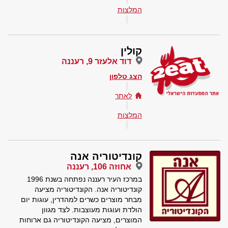
המלצות
קולין
דוד אלעזר 9, רעננה
הצג טלפון
לאתר
המלצות
קונדיטוריה אנה
אחוזה 106, רעננה
במרכז העיר רעננה נפתחה בשנת 1996
קונדיטוריה אנה. הקונדיטוריה מציעה
מבחר מוצרים כשרים למהדרין, עוגות יום
הולדת ועוגות מעוצבות. לצד מגוון
המוצרים, מציעה הקונדיטוריה גם ארוחות