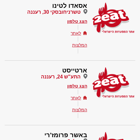
אסאדו לטינו
טשרניחובסקי 30, רעננה
הצג טלפון
לאתר
המלצות
ארטייסט
התע"ש 24, רעננה
הצג טלפון
לאתר
המלצות
באשר פרומז'רי