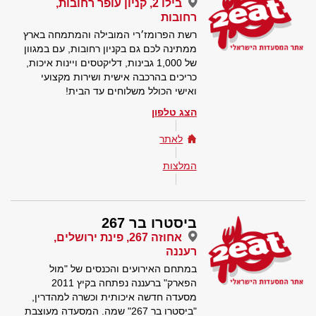
בילו 2, קניון עופר רחובות,
רחובות
רשת הפרומז׳רי המובילה והמתמחה בארץ
ממתינה לכם גם בקניון רחובות, עם במגוון
של 1,000 גבינות, דליקטסים ויינות איכות,
כריכים בהרכבה אישית ושירות מקצועי
ואישי הכולל משלוחים עד הבית!
הצג טלפון
לאתר
המלצות
ביסטרו בר 267
אחוזה 267, פינת ירושלים,
רעננה
במתחם האירועים והכנסים של "מול
הפארק" ברעננה נפתחה בקיץ 2011
מסעדה חדשה איכותית וכשרה למהדרין,
"ביסטרו בר 267" שמה. המסעדה מעוצבת