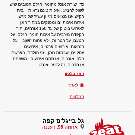
כדי יצירת אוכל מחומרי הגלם הטובים שיש
לשוק להציע . איכות טעם נראות = בית
הקיש אנו מציעים מגוון עשיר של מגשי
אירוח איכותיים ומפנקים במחיר הוגן
לאירועי בוטיק של עד 150 אורחים, תוך
הקפדה מירבית על איכות חומרי הגלם, על
הטעם, על הטריות, ולא פחות חשוב – על
הנראות. אירועים פרטיים, אירועים
עסקיים, שבתות חתן, ימי הולדת, הפרשת
חלה, אזכרות, או סתם אירוע בין משפחה
או חברים, זה לגמרי אנחנו.
הצג טלפון
לאתר
המלצות
גל בייגל'ס קפה
אחוזה 96, רעננה