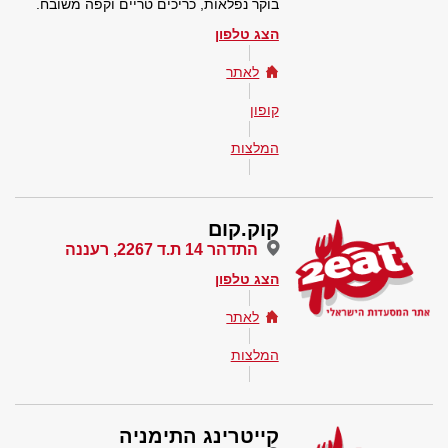
בוקר נפלאות, כריכים טריים וקפה משובח.
הצג טלפון
לאתר
קופון
המלצות
קוק.קום
התדהר 14 ת.ד 2267, רעננה
הצג טלפון
לאתר
המלצות
קייטרינג התימניה