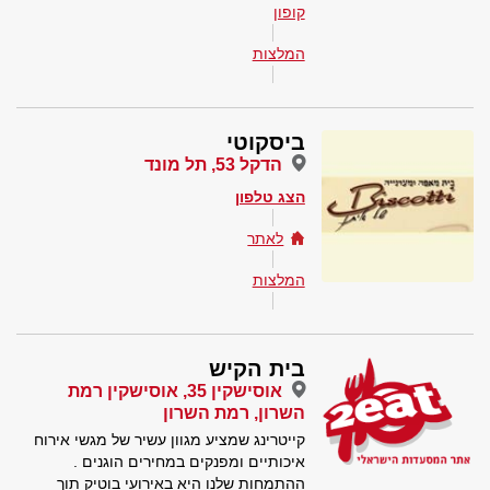
קופון
המלצות
ביסקוטי
הדקל 53, תל מונד
הצג טלפון
לאתר
המלצות
בית הקיש
אוסישקין 35, אוסישקין רמת
השרון, רמת השרון
קייטרינג שמציע מגוון עשיר של מגשי אירוח
איכותיים ומפנקים במחירים הוגנים .
ההתמחות שלנו היא באירועי בוטיק תוך