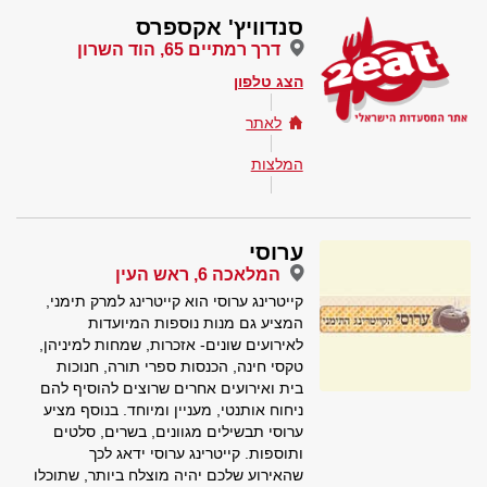
סנדוויץ' אקספרס
דרך רמתיים 65, הוד השרון
הצג טלפון
לאתר
המלצות
ערוסי
המלאכה 6, ראש העין
קייטרינג ערוסי הוא קייטרינג למרק תימני,
המציע גם מנות נוספות המיועדות
לאירועים שונים- אזכרות, שמחות למיניהן,
טקסי חינה, הכנסות ספרי תורה, חנוכות
בית ואירועים אחרים שרוצים להוסיף להם
ניחוח אותנטי, מעניין ומיוחד. בנוסף מציע
ערוסי תבשילים מגוונים, בשרים, סלטים
ותוספות. קייטרינג ערוסי ידאג לכך
שהאירוע שלכם יהיה מוצלח ביותר, שתוכלו