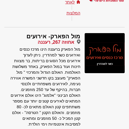
לאתר
המלצות
מול הפארק- אירועים
אחוזה 267, רעננה
מול הפארק ברעננה הינו מרכז כנסים
ואירועים כשר למהדרין. ניתן לערוך
אירועים מכל הסוגים בריתות, בר מצוות
חינות ועוד במול הפארק, באחד משלושת
האולמות. האולם הגדול והמרכזי " מול
הפארק" מעוצב בקו חדשני המשרה אווירה
נעימה, לאירועים משפחתיים ולכנסי
חברות, בהיקף של עד 250 מוזמנים.
האולם הבינוני "אלמוג" הינו אולם אירועים
המתאים לאירעים קטנים יותר עם מספר
משתתפים קטן האולם מתאים לכ- 80
מוזמנים. והאולם הקטן " הטרסה" - אולם
קטן המכיל כ- 50 מוזמנים ומתאים
למסיבות אינטמיות וימי הולדת.