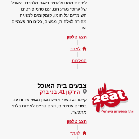
ליהנות ממנו ולהסיר דאגה מלבכם. האוכל
של ערוסי מגיע חם, עם טרמופורטים
השומרים על חומו, קומקומים למזיגה
מהירה לצלחות, מגשים, כלים חד פעמיים
ועוד.
הצג טלפון
לאתר
המלצות
צבעים בית האוכל
הירקון 41, בני ברק
קייטרינג בשרי מציע מגוון מגשי אירוח עם
בשרים עסיסיים, דגים טריים לאירוח בלתי
מתפשר.
הצג טלפון
לאתר