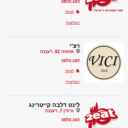
הצג טלפון
לאתר
המלצות
ויצ'י
אחוזה 92, רעננה
הצג טלפון
לאתר
המלצות
לינט דלבה קייטרינג
זרחין 7, רעננה
הצג טלפון