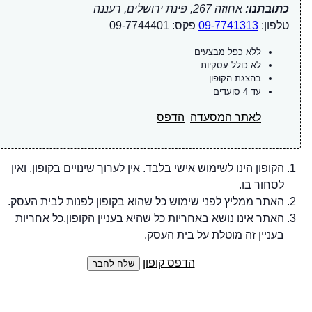
כתובתנו:
אחוזה 267, פינת ירושלים, רעננה
טלפון:
09-7741313
פקס: 09-7744401
ללא כפל מבצעים
לא כולל עסקיות
בהצגת הקופון
עד 4 סועדים
לאתר המסעדה
הדפס
הקופון הינו לשימוש אישי בלבד. אין לערוך שינויים בקופון, ואין
לסחור בו.
האתר ממליץ לפני שימוש כל שהוא בקופון לפנות לבית העסק.
האתר אינו נושא באחריות כל שהיא בעניין הקופון.כל אחריות
בעניין זה מוטלת על בית העסק.
הדפס קופון