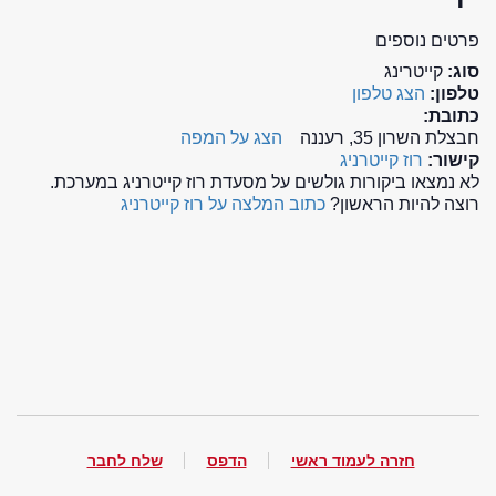
פרטים נוספים
סוג:
קייטרינג
טלפון:
הצג טלפון
כתובת:
חבצלת השרון 35, רעננה
הצג על המפה
קישור:
רוז קייטרניג
לא נמצאו ביקורות גולשים על מסעדת רוז קייטרניג במערכת.
רוצה להיות הראשון?
כתוב המלצה על רוז קייטרניג
חזרה לעמוד ראשי
הדפס
שלח לחבר