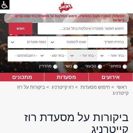
מסעדות, הזמנת מקום במסעדה, חיפוש והמלצות על מסעדות בתי קפה וברים
בישראל
צמחוני
טבעוני
כשר
מהדרין
אירועים
מסעדות
מתכונים
ראשי
>
חיפוש מסעדות
>
רוז קייטרניג
>
ביקורות על רוז
קייטרניג
ביקורות על מסעדת רוז
קייטרניג