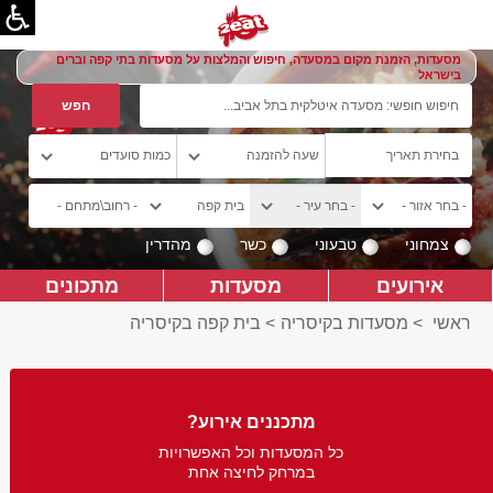
מסעדות, הזמנת מקום במסעדה, חיפוש והמלצות על מסעדות בתי קפה וברים
בישראל
צמחוני
טבעוני
כשר
מהדרין
אירועים
מסעדות
מתכונים
ראשי
>
מסעדות בקיסריה
>
בית קפה בקיסריה
מתכננים אירוע?
כל המסעדות וכל האפשרויות
במרחק לחיצה אחת