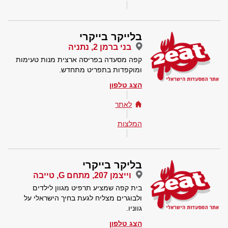
בלייקר בייקרי
בני ברמן 2, נתניה
קפה מסעדה בפריסה ארצית מנות טעימות
ומוקפדות בתפריט מתחדש.
הצג טלפון
לאתר
המלצות
בליקר בייקרי
וייצמן 207, מתחם G, טייבה
בית קפה שמציע תרפיט מגוון לילדים
ולבוגרים מצליח לגעת בחיך הישראלי על
גווניו.
הצג טלפון