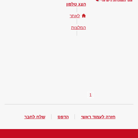
הצג טלפון
לאתר
המלצות
1
חזרה לעמוד ראשי
הדפס
שלח לחבר