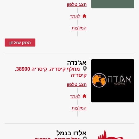
הצג טלפון
לאתר
המלצות
הזמן שולחן
אג'נדה
מחלף קיסריה, קיסריה 38900,
קיסריה
הצג טלפון
לאתר
המלצות
אלדו בנמל