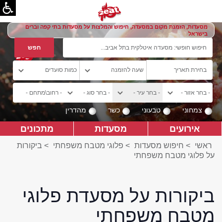
מסעדות, הזמנת מקום במסעדה, חיפוש והמלצות על מסעדות בתי קפה וברים
בישראל
צמחוני
טבעוני
כשר
מהדרין
אירועים
מסעדות
מתכונים
ראשי
>
חיפוש מסעדות
>
פלוגי מטבח משפחתי
>
ביקורות
על פלוגי מטבח משפחתי
ביקורות על מסעדת פלוגי
מטבח משפחתי