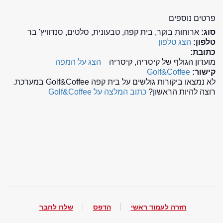
פרטים נוספים
סוג:
ארוחות בוקר, בית קפה, טבעונית, סלטים, סנדוויץ' בר
טלפון:
הצג טלפון
כתובת:
מועדון הגולף של קיסריה, קיסריה
הצג על המפה
קישור:
Golf&Coffee
לא נמצאו ביקורות גולשים על בית קפה Golf&Coffee במערכת.
רוצה להיות הראשון?
כתוב המלצה על Golf&Coffee
חזרה לעמוד ראשי
הדפס
שלח לחבר