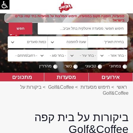
מסעדות, הזמנת מקום במסעדה, חיפוש והמלצות על מסעדות בתי קפה וברים
בישראל
צמחוני
טבעוני
כשר
מהדרין
אירועים
מסעדות
מתכונים
ראשי
>
חיפוש מסעדות
>
Golf&Coffee
>
ביקורות על
Golf&Coffee
ביקורות על בית קפה
Golf&Coffee