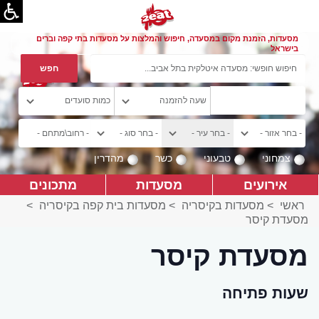
מסעדות, הזמנת מקום במסעדה, חיפוש והמלצות על מסעדות בתי קפה וברים
בישראל
צמחוני
טבעוני
כשר
מהדרין
אירועים
מסעדות
מתכונים
ראשי
>
מסעדות בקיסריה
>
מסעדות בית קפה בקיסריה
>
מסעדת קיסר
מסעדת קיסר
שעות פתיחה