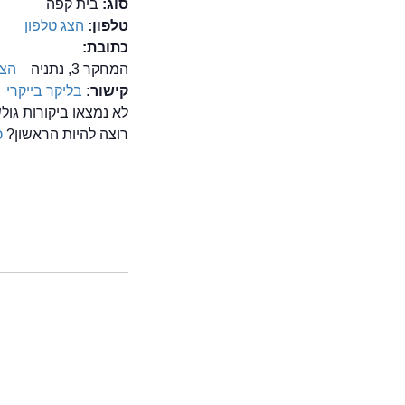
סוג:
בית קפה
טלפון:
הצג טלפון
כתובת:
המחקר 3, נתניה
הצג
קישור:
בליקר בייקרי
לא נמצאו ביקורות גו
רוצה להיות הראשון?
כ