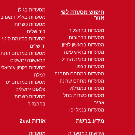
מסעדות בגולן
חיפוש מסעדה לפי
מסעדות בגליל המערבי
אזור
מסעדות כשרות
מסעדות בהרצליה
בירושלים
מסעדות ברחובות
מסעדות בסינמה סיטי
מסעדות בראשון לציון
ירושלים
מסעדות בראש פינה
מסעדות במתחם התחנ
מסעדות ברמת החייל
הראשונה ירושלים
מסעדות בצפון
מסעדות בקניון עזריאלי
מסעדות במתחם התחנה
רמלה
מסעדות מתחם שרונה
מסעדות במתחם יס
מסעדות בממילא
פלאנט ירושלים
מסעדות כשרות בתל
מסעדות כשרות
אביב
בהרצליה
מסעדות בנמל יפו
מידע ברשת
אודות 2eat
אירועים במסעדות
מסעדות