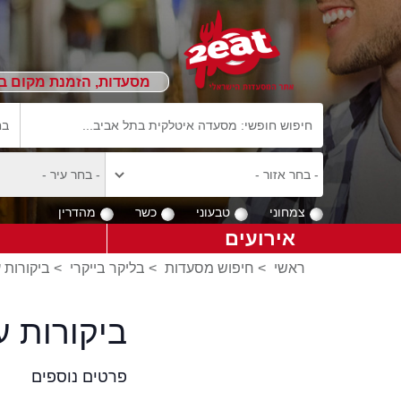
מסעדות, הזמנת מקום ב
צמחוני
טבעוני
כשר
מהדרין
אירועים
ראשי
>
חיפוש מסעדות
>
בליקר בייקרי
>
ביקורות ע
ביקורות ע
פרטים נוספים