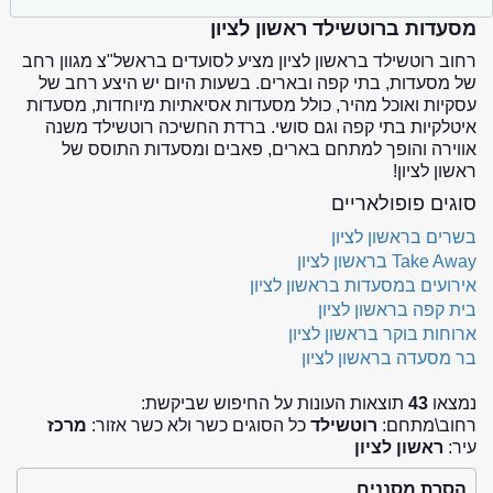
מסעדות ברוטשילד ראשון לציון
רחוב רוטשילד בראשון לציון מציע לסועדים בראשל"צ מגוון רחב
של מסעדות, בתי קפה ובארים. בשעות היום יש היצע רחב של
עסקיות ואוכל מהיר, כולל מסעדות אסיאתיות מיוחדות, מסעדות
איטלקיות בתי קפה וגם סושי. ברדת החשיכה רוטשילד משנה
אווירה והופך למתחם בארים, פאבים ומסעדות התוסס של
ראשון לציון!
סוגים פופולאריים
בשרים בראשון לציון
Take Away בראשון לציון
אירועים במסעדות בראשון לציון
בית קפה בראשון לציון
ארוחות בוקר בראשון לציון
בר מסעדה בראשון לציון
נמצאו
43
תוצאות העונות על החיפוש שביקשת:
רחוב\מתחם:
רוטשילד
כל הסוגים כשר ולא כשר אזור:
מרכז
עיר:
ראשון לציון
הסרת מסננים