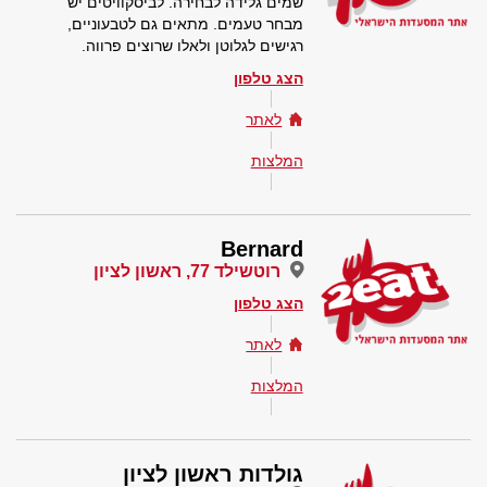
שמים גלידה לבחירה. לביסקוויטים יש
מבחר טעמים. מתאים גם לטבעוניים,
רגישים לגלוטן ולאלו שרוצים פרווה.
הצג טלפון
לאתר
המלצות
Bernard
רוטשילד 77, ראשון לציון
הצג טלפון
לאתר
המלצות
גולדות ראשון לציון