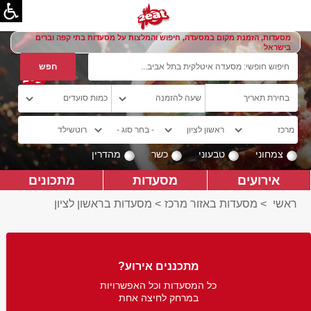
מסעדות, הזמנת מקום במסעדה, חיפוש והמלצות על מסעדות בתי קפה וברים
בישראל
צמחוני
טבעוני
כשר
מהדרין
אירועים
מסעדות
מתכונים
ראשי
>
מסעדות באזור מרכז
>
מסעדות בראשון לציון
מתכננים אירוע?
כל המסעדות וכל האפשרויות
במרחק לחיצה אחת