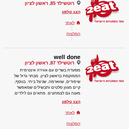
רוטשילד 85, ראשון לציון
הצג טלפון
לאתר
המלצות
well done
רוטשילד 87, ראשון לציון
מסעדת בשרים עם אווירה אינטימית
הממוקמת בראשון לציון. מבחר גדול של
שיפודים, שווארמה, שניצל ביתי. בנוסף,
קיים מגוון סלטים ותבשילים שמאפשר
מענה גם לצמחונים. מתאים גם לילדים.
הצג טלפון
לאתר
המלצות