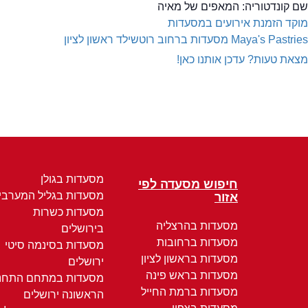
שם קונדטוריה:
המאפים של מאיה
מוקד הזמנת אירועים במסעדות
Maya's Pastries
מסעדות ברחוב רוטשילד ראשון לציון
מצאת טעות? עדכן אותנו כאן!
מסעדות בגולן
חיפוש מסעדה לפי
מסעדות בגליל המערבי
אזור
מסעדות כשרות
מסעדות בהרצליה
בירושלים
מסעדות ברחובות
מסעדות בסינמה סיטי
מסעדות בראשון לציון
ירושלים
מסעדות בראש פינה
מסעדות במתחם התחנ
מסעדות ברמת החייל
הראשונה ירושלים