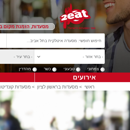
מסעדות, הזמנת מקום ב
צמחוני
טבעוני
כשר
מהדרין
אירועים
ראשי
>
מסעדות בראשון לציון
>
מסעדות קונדיטור