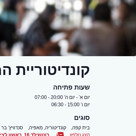
קונדיטוריית ה
שעות פתיחה
יום א' - יום ה' 20:00 - 07:00
יום ו' 15:00 - 06:30
סוגים
בית קפה,
קונדיטוריה, מאפיה,
סנדוויץ' בר
הצג טלפון
רוטשילד 16
,
ראשון לציו