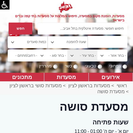
מסעדות, הזמנת מקום במסעדה, חיפוש והמלצות על מסעדות בתי קפה וברים
בישראל
צמחוני
טבעוני
כשר
מהדרין
אירועים
מסעדות
מתכונים
ראשי
>
מסעדות בראשון לציון
>
מסעדות סושי בראשון לציון
>
מסעדת סושה
מסעדת סושה
שעות פתיחה
יום א' - יום ה' 01:00 - 11:00