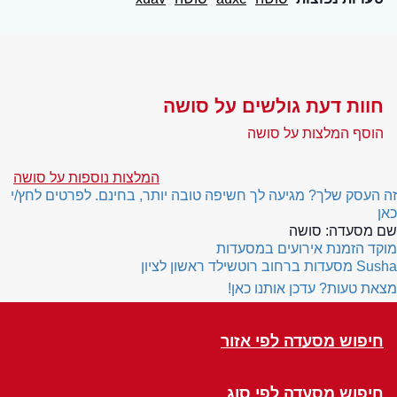
חוות דעת גולשים על סושה
הוסף המלצות על סושה
המלצות נוספות על סושה
זה העסק שלך? מגיעה לך חשיפה טובה יותר, בחינם. לפרטים לחץ/י
כאן
שם מסעדה:
סושה
מוקד הזמנת אירועים במסעדות
Susha
מסעדות ברחוב רוטשילד ראשון לציון
מצאת טעות? עדכן אותנו כאן!
חיפוש מסעדה לפי אזור
חיפוש מסעדה לפי סוג