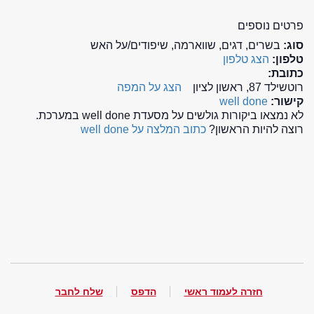
פרטים נוספים
סוג:
בשרים, דגים, שווארמה, שיפודים/על האש
טלפון:
הצג טלפון
כתובת:
רוטשילד 87, ראשון לציון
הצג על המפה
קישור:
well done
לא נמצאו ביקורות גולשים על מסעדת well done במערכת.
רוצה להיות הראשון?
כתוב המלצה על well done
חזרה לעמוד ראשי
הדפס
שלח לחבר