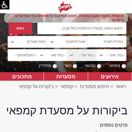
מסעדות, הזמנת מקום במסעדה, חיפוש והמלצות על מסעדות בתי קפה וברים
בישראל
צמחוני
טבעוני
כשר
מהדרין
אירועים
מסעדות
מתכונים
ראשי
>
חיפוש מסעדות
>
קמפאי
>
ביקורות על קמפאי
ביקורות על מסעדת קמפאי
פרטים נוספים