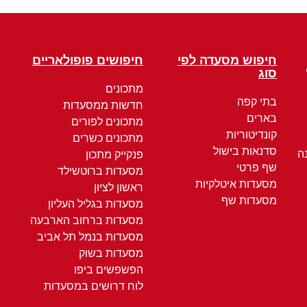
חיפוש מסעדה לפי
חיפושים פופולאריים
סוג
מתכונים
בתי קפה
חדשות ממסעדות
בארים
מתכונים לפורים
קונדיטוריות
מתכונים כשרים
סדנאות בישול
ה
פנקייק מתכון
שף פרטי
מסעדות ברוטשילד
מסעדות איטלקיות
ראשון לציון
מסעדות שף
מסעדות בגליל העליון
מסעדות ברחוב הארבעה
מסעדות בנמל תל אביב
מסעדות בשוק
הפשפשים ביפו
לוח דרושים במסעדות