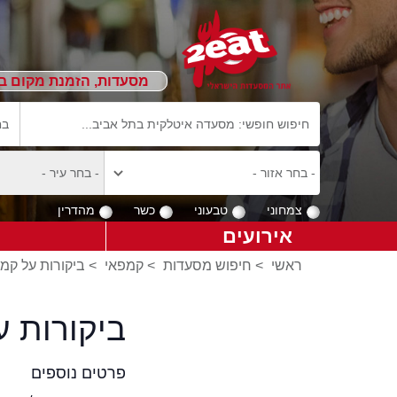
מסעדות, הזמנת מקום ב
צמחוני
טבעוני
כשר
מהדרין
אירועים
ראשי
>
חיפוש מסעדות
>
קמפאי
>
ביקורות על קמ
ביקורות 
פרטים נוספים