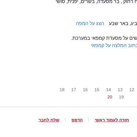
 רחוק , בר מסעדה, בשרים, יפנית, סושי
הצג על המפה
לשים על מסעדת קמפאי במערכת.
תוב המלצה על קמפאי
18
17
16
15
14
13
12
20
19
חזרה לעמוד ראשי
הדפס
שלח לחבר