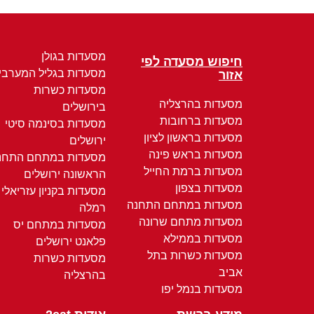
מסעדות בגולן
חיפוש מסעדה לפי
מסעדות בגליל המערבי
אזור
מסעדות כשרות
מסעדות בהרצליה
בירושלים
מסעדות ברחובות
מסעדות בסינמה סיטי
מסעדות בראשון לציון
ירושלים
מסעדות בראש פינה
מסעדות במתחם התחנ
מסעדות ברמת החייל
הראשונה ירושלים
מסעדות בצפון
מסעדות בקניון עזריאלי
מסעדות במתחם התחנה
רמלה
מסעדות מתחם שרונה
מסעדות במתחם יס
מסעדות בממילא
פלאנט ירושלים
מסעדות כשרות בתל
מסעדות כשרות
אביב
בהרצליה
מסעדות בנמל יפו