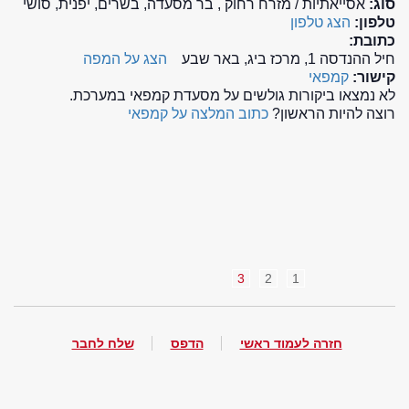
סוג:
אסייאתיות / מזרח רחוק , בר מסעדה, בשרים, יפנית, סושי
טלפון:
הצג טלפון
כתובת:
חיל ההנדסה 1, מרכז ביג, באר שבע
הצג על המפה
קישור:
קמפאי
לא נמצאו ביקורות גולשים על מסעדת קמפאי במערכת.
רוצה להיות הראשון?
כתוב המלצה על קמפאי
3
2
1
חזרה לעמוד ראשי
הדפס
שלח לחבר