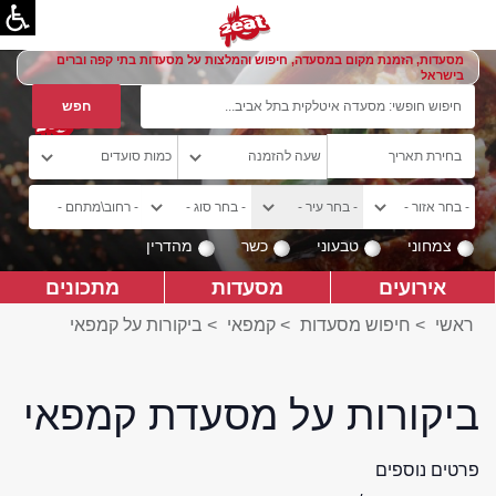
מסעדות, הזמנת מקום במסעדה, חיפוש והמלצות על מסעדות בתי קפה וברים
בישראל
צמחוני
טבעוני
כשר
מהדרין
אירועים
מסעדות
מתכונים
ראשי
>
חיפוש מסעדות
>
קמפאי
>
ביקורות על קמפאי
ביקורות על מסעדת קמפאי
פרטים נוספים