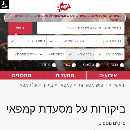
מסעדות, הזמנת מקום במסעדה, חיפוש והמלצות על מסעדות בתי קפה וברים
בישראל
צמחוני
טבעוני
כשר
מהדרין
אירועים
מסעדות
מתכונים
ראשי
>
חיפוש מסעדות
>
קמפאי
>
ביקורות על קמפאי
ביקורות על מסעדת קמפאי
פרטים נוספים