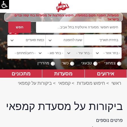
מסעדות, הזמנת מקום במסעדה, חיפוש והמלצות על מסעדות בתי קפה וברים
בישראל
צמחוני
טבעוני
כשר
מהדרין
אירועים
מסעדות
מתכונים
ראשי
>
חיפוש מסעדות
>
קמפאי
>
ביקורות על קמפאי
ביקורות על מסעדת קמפאי
פרטים נוספים