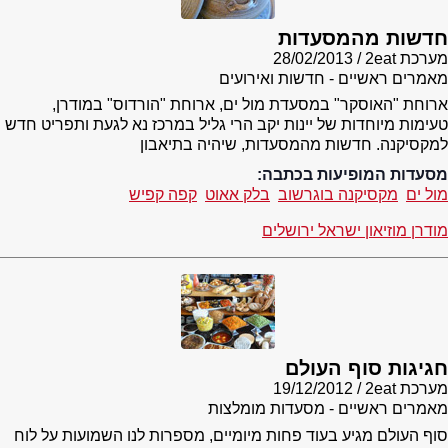
חדשות מהמסעדות
מערכת 2eat
28/02/2013
מאמרים ראשיים - חדשות ואירועים
ארוחת "האוסקר" במסעדת מול ים, ארוחת "הורדוס" במודרן,
טעימות מיוחדות של יינות יקב הרי גליל במרכז נא לגעת ותפריט חדש
למקסיקנה. חדשות מהמסעדות, שיהיה בתיאבון
מסעדות המופיעות בכתבה:
מול ים
מקסיקנה בוגרשוב
בלק אאוט
קפה קפיש
מודרן מוזיאון ישראל ירושלים
חגיגות סוף העולם
מערכת 2eat
19/12/2012
מאמרים ראשיים - מסעדות מומלצות
סוף העולם מגיע בעוד פחות מיומיים, מספרות לנו השמועות על לוח