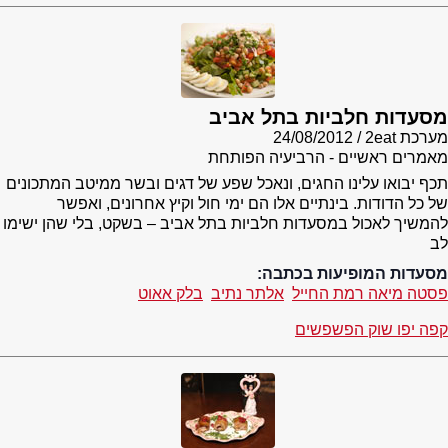
מסעדות חלביות בתל אביב
מערכת 2eat
24/08/2012
מאמרים ראשיים - הרביעיה הפותחת
תכף יבואו עלינו החגים, ונאכל שפע של דגים ובשר ממיטב המתכונים
של כל הדודות. בינתיים אלו הם ימי חול וקיץ אחרונים, ואפשר
להמשיך לאכול במסעדות חלביות בתל אביב – בשקט, בלי שהן ישימו
לב
מסעדות המופיעות בכתבה:
פסטה מיאה רמת החייל
אלתר נתיב
בלק אאוט
קפה יפו שוק הפשפשים