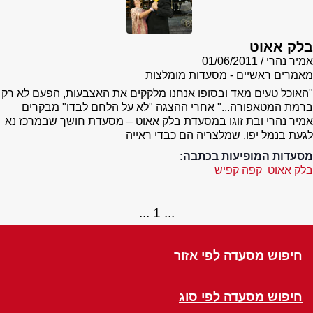
בלק אאוט
אמיר נהרי
01/06/2011
מאמרים ראשיים - מסעדות מומלצות
"האוכל טעים מאד ובסופו אנחנו מלקקים את האצבעות, הפעם לא רק
ברמת המטאפורה..." אחרי ההצגה "לא על הלחם לבדו" מבקרים
אמיר נהרי ובת זוגו במסעדת בלק אאוט – מסעדת חושך שבמרכז נא
לגעת בנמל יפו, שמלצריה הם כבדי ראייה
מסעדות המופיעות בכתבה:
בלק אאוט
קפה קפיש
1
חיפוש מסעדה לפי אזור
חיפוש מסעדה לפי סוג