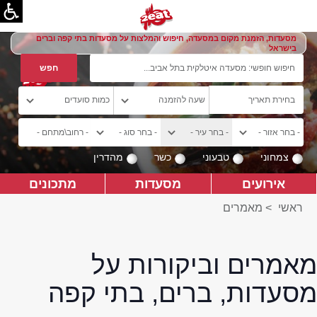
מסעדות, הזמנת מקום במסעדה, חיפוש והמלצות על מסעדות בתי קפה וברים
בישראל
צמחוני
טבעוני
כשר
מהדרין
אירועים
מסעדות
מתכונים
ראשי
>
מאמרים
מאמרים וביקורות על
מסעדות, ברים, בתי קפה