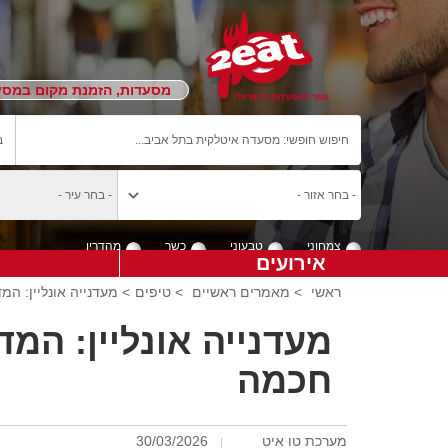
מסעדות, הזמנת מקום במסעד
צמחוני
טבעוני
כשר
מהדרין
אירועים
ראשי
>
מאמרים ראשיים
>
טיפים
> מעדנייה אונליין: ה
מעדנייה אונליין: המ
חכמה
מערכת טו איט
30/03/2026