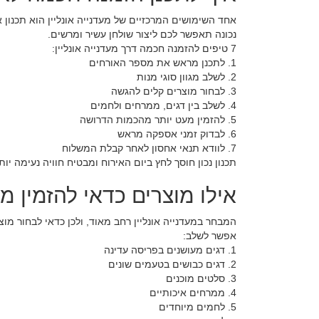
אחד השימושים המרכזיים של מעדנייה אונליין הוא תכנון א
נכונה תאפשר לכם ליצור שולחן עשיר ומרשים.
7 טיפים להזמנה חכמה דרך מעדנייה אונליין:
1. לתכנן מראש את מספר האורחים
2. לשלב מגוון סוגי מנות
3. לבחור מוצרים קלים להגשה
4. לשלב בין דגים, ממרחים ולחמים
5. להזמין מעט יותר מהכמות הדרושה
6. לבדוק זמני אספקה מראש
7. לוודא תנאי אחסון לאחר קבלת המשלוח
תכנון נכון חוסך לחץ ביום האירוח ומבטיח חוויה נעימה יות
אילו מוצרים כדאי להזמין ממ
המבחר במעדנייה אונליין רחב מאוד, ולכן כדאי לבחור מו
אפשר לשלב:
1. דגים מעושנים בפריסה עדינה
2. דגים כבושים בטעמים שונים
3. סלטים מוכנים
4. ממרחים איכותיים
5. לחמים מיוחדים