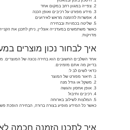
1. חיסכון בזמן ובמאמץ
2. צפייה במגוון רחב במקום אחד
3. מידע מפורט על רכיבים ואופן הכנה
4. אפשרות להזמנה מראש לאירועים
5. שליטה בכמויות ובבחירה
כאשר משתמשים במעדנייה אונליין, ניתן לתכנן את הקניי
מדויקות.
איך לבחור נכון מוצרים במעד
אחד השלבים החשובים הוא בחירה נכונה של המוצרים. מעדנ
בדיוק מה אתם מזמינים.
כדאי לשים לב ל:
1. תיאור מפורט של המוצר
2. משקל או גודל מנה
3. אופן אחסון והגשה
4. רכיבים ותיבול
5. המלצות לשילוב בארוחה
כאשר כל המידע מופיע בצורה ברורה, הבחירה הופכת פשוט
איך לתכנן הזמנה חכמה לאי