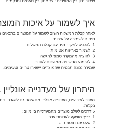
שילוב נכון בין המוצרים יוצר איזון בין טעמים ומרקמים.
איך לשמור על איכות המוצ
לאחר קבלת המשלוח חשוב לשמור על המוצרים בתנאים מת
טיפים לשמירה על איכות:
1. להכניס למקרר מיד עם קבלת המשלוח
2. לשמור באריזות אטומות
3. להוציא מהמקרר סמוך להגשה
4. להימנע מחשיפה ממושכת לאוויר
שמירה נכונה תבטיח שהמוצרים יישארו טריים וטעימים.
היתרון של מעדנייה אונליין ב
מעבר לאירועים, מעדנייה אונליין מתאימה גם לשגרה. ניתן
בקלות.
5 דרכים לשלב מוצרים מהמעדנייה ביומיום:
1. כריך מושקע לארוחת ערב
2. סלט עם תוספת דג