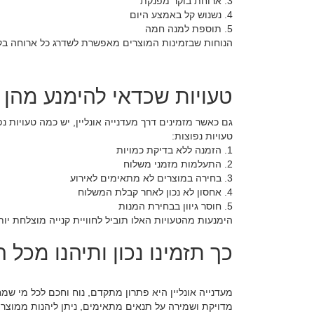
3. ארוחת בוקר מפנקת
4. נשנוש קל באמצע היום
5. תוספת למנה חמה
הנוחות שבזמינות המוצרים מאפשרת לשדרג כל ארוחה בק
טעויות שכדאי להימנע מהן ב
גם כאשר מזמינים דרך מעדנייה אונליין, יש כמה טעויות נפ
טעויות נפוצות:
1. הזמנה ללא בדיקת כמויות
2. התעלמות מזמני משלוח
3. בחירה במוצרים לא מתאימים לאירוע
4. אחסון לא נכון לאחר קבלת המשלוח
5. חוסר גיוון בבחירת המנות
הימנעות מהטעויות האלו תוביל לחוויית קנייה מוצלחת יות
כך תזמינו נכון ותיהנו מכל ה
מעדנייה אונליין היא פתרון מתקדם, נוח וחכם לכל מי שמחפ
מדויקת ושמירה על תנאים מתאימים, ניתן ליהנות ממוצרים