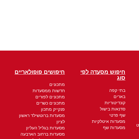
חיפוש מסעדה לפי
חיפושים פופולאריים
סוג
מתכונים
בתי קפה
חדשות ממסעדות
בארים
מתכונים לפורים
קונדיטוריות
מתכונים כשרים
סדנאות בישול
פנקייק מתכון
שף פרטי
מסעדות ברוטשילד ראשון
מסעדות איטלקיות
לציון
ט
מסעדות שף
מסעדות בגליל העליון
מסעדות ברחוב הארבעה