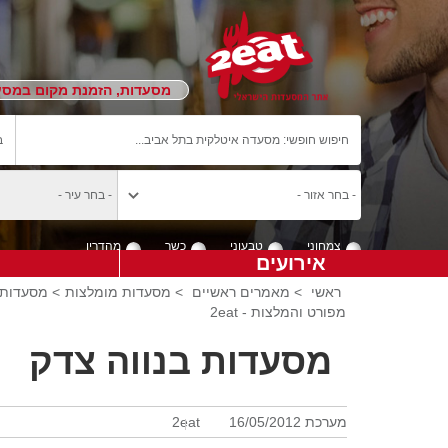
מסעדות, הזמנת מקום במסעד
צמחוני
טבעוני
כשר
מהדרין
אירועים
ראשי
>
מאמרים ראשיים
>
מסעדות מומלצות
> מסעדות 
מפורט והמלצות - 2eat
מסעדות בנווה צדק
מערכת 2eat
16/05/2012