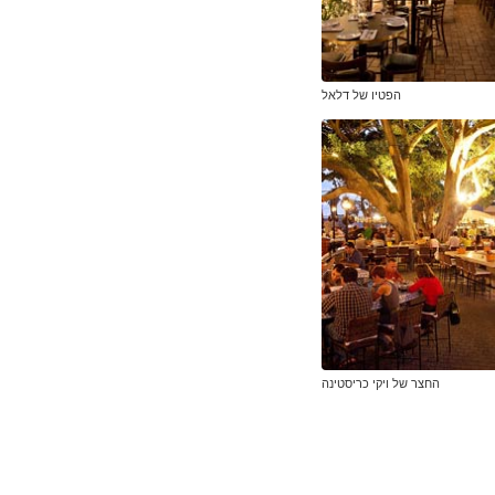
הפטיו של דלאל
החצר של ויקי כריסטינה