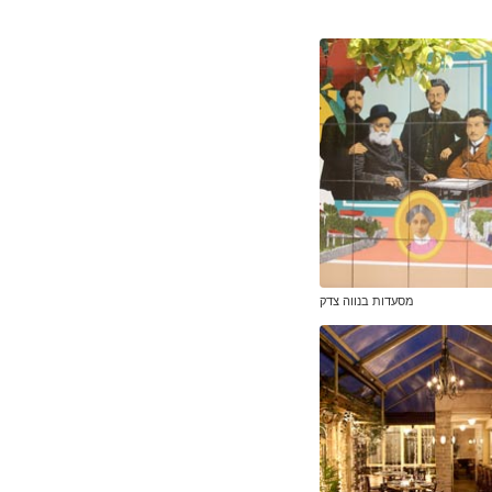
מסעדות בנווה צדק