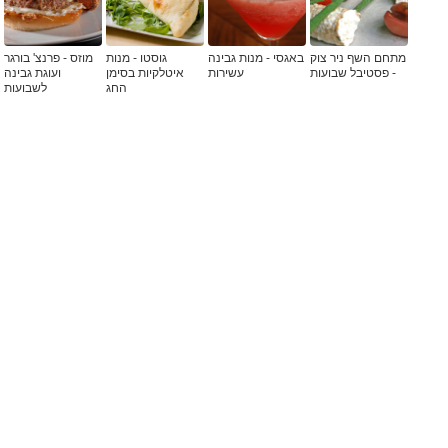
מתחם השף ניר צוק
באגסי - מנות גבינה
גוסטו - מנות
מוזס - פרנצ' בורגר
- פסטיבל שבועות
עשירות
איטלקיות בסימן
ועוגת גבינה
החג
לשבועות