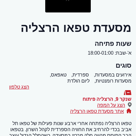
מסעדת טפאו הרצליה
שעות פתיחה
א'-שבת: 18:00-01:00
סוגים
אירועים במסעדות,
ספרדית,
טאפאס,
מסעדות רומנטיות,
ליום הולדת
הצג טלפון
שנקר 9
,
הרצליה פיתוח
הצג על המפה
אתר מסעדת טפאו הרצליה
טפאו הרצליה נפתחה אחרי ארבע שנות פעילות של טפאו תל
אביב בכדי להרחיב את החוויה הספרדית לקהל השרון. בטפאו
הבר התוסס מהווה חלק מרכזי במסעדה, כשהחלל הגדול עוצב