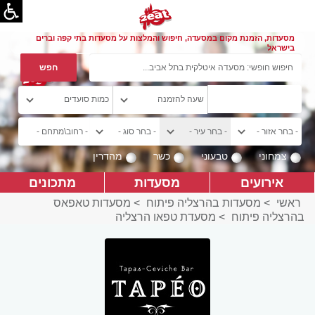
מסעדות, הזמנת מקום במסעדה, חיפוש והמלצות על מסעדות בתי קפה וברים
בישראל
צמחוני
טבעוני
כשר
מהדרין
אירועים
מסעדות
מתכונים
ראשי
>
מסעדות בהרצליה פיתוח
>
מסעדות טאפאס
בהרצליה פיתוח
>
מסעדת טפאו הרצליה